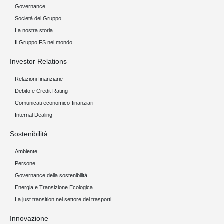
Governance
Società del Gruppo
La nostra storia
Il Gruppo FS nel mondo
Investor Relations
Relazioni finanziarie
Debito e Credit Rating
Comunicati economico-finanziari
Internal Dealing
Sostenibilità
Ambiente
Persone
Governance della sostenibilità
Energia e Transizione Ecologica
La just transition nel settore dei trasporti
Innovazione