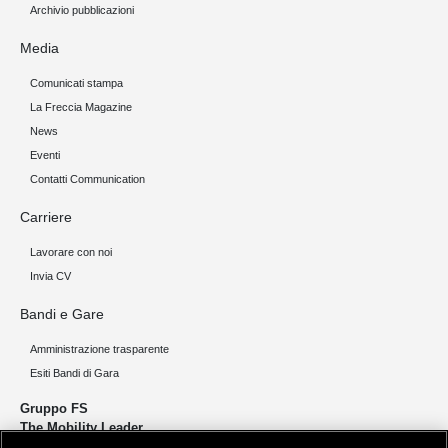
Archivio pubblicazioni
Media
Comunicati stampa
La Freccia Magazine
News
Eventi
Contatti Communication
Carriere
Lavorare con noi
Invia CV
Bandi e Gare
Amministrazione trasparente
Esiti Bandi di Gara
Gruppo FS
The Mobility Leader