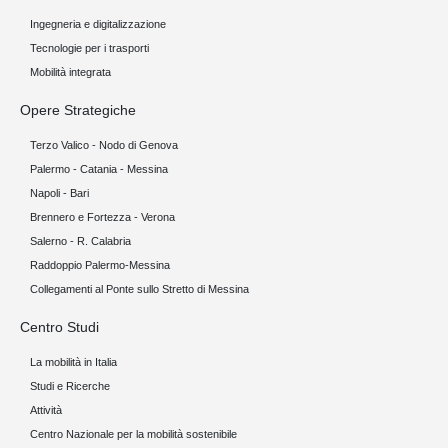
Ingegneria e digitalizzazione
Tecnologie per i trasporti
Mobilità integrata
Opere Strategiche
Terzo Valico - Nodo di Genova
Palermo - Catania - Messina
Napoli - Bari
Brennero e Fortezza - Verona
Salerno - R. Calabria
Raddoppio Palermo-Messina
Collegamenti al Ponte sullo Stretto di Messina
Centro Studi
La mobilità in Italia
Studi e Ricerche
Attività
Centro Nazionale per la mobilità sostenibile