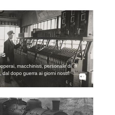
FS
a: operai, macchinisti, personale di
 dal dopo guerra ai giorni nostri