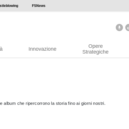
stleblowing
FSNews
Opere
tà
Innovazione
Strategiche
e album che ripercorrono la storia fino ai giorni nostri.