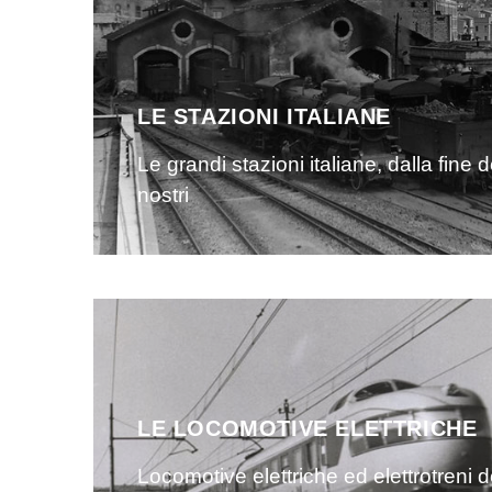
LE STAZIONI ITALIANE
Le grandi stazioni italiane, dalla fine d
nostri
LE LOCOMOTIVE ELETTRICHE
Locomotive elettriche ed elettrotreni d