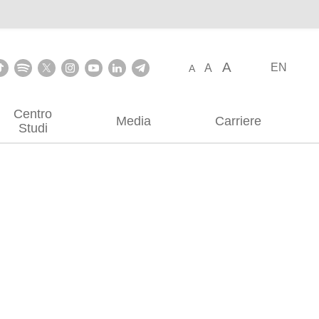
A
EN
A
A
Centro
Media
Carriere
Studi