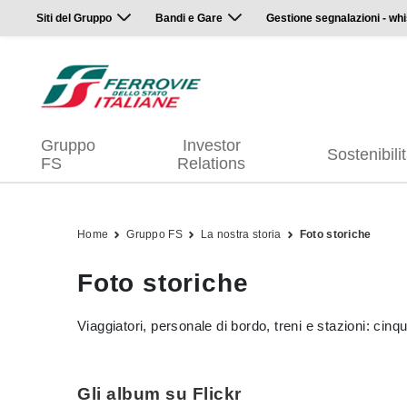
Siti del Gruppo
Bandi e Gare
Gestione segnalazioni - whi
Gruppo
Investor
Sostenibili
FS
Relations
Home
Gruppo FS
La nostra storia
Foto storiche
Foto storiche
Viaggiatori, personale di bordo, treni e stazioni: cinqu
Gli album su Flickr