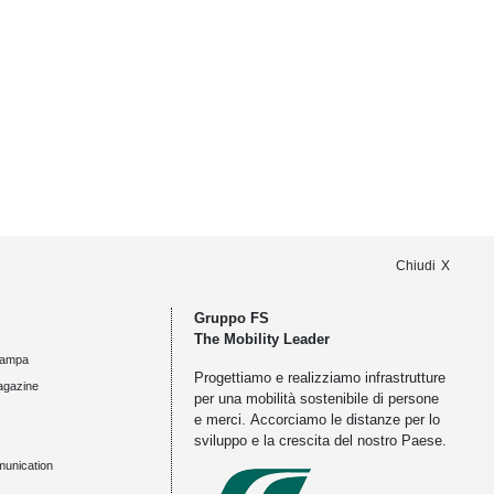
Chiudi
Gruppo FS
The Mobility Leader
tampa
Progettiamo e realizziamo infrastrutture
agazine
per una mobilità sostenibile di persone
e merci. Accorciamo le distanze per lo
sviluppo e la crescita del nostro Paese.
munication