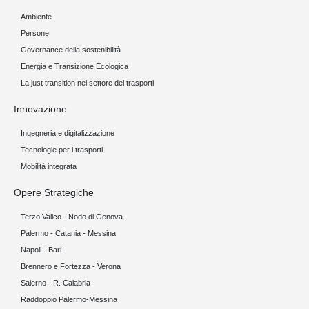
Ambiente
Persone
Governance della sostenibilità
Energia e Transizione Ecologica
La just transition nel settore dei trasporti
Innovazione
Ingegneria e digitalizzazione
Tecnologie per i trasporti
Mobilità integrata
Opere Strategiche
Terzo Valico - Nodo di Genova
Palermo - Catania - Messina
Napoli - Bari
Brennero e Fortezza - Verona
Salerno - R. Calabria
Raddoppio Palermo-Messina