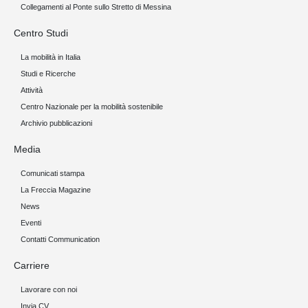
Collegamenti al Ponte sullo Stretto di Messina
Centro Studi
La mobilità in Italia
Studi e Ricerche
Attività
Centro Nazionale per la mobilità sostenibile
Archivio pubblicazioni
Media
Comunicati stampa
La Freccia Magazine
News
Eventi
Contatti Communication
Carriere
Lavorare con noi
Invia CV