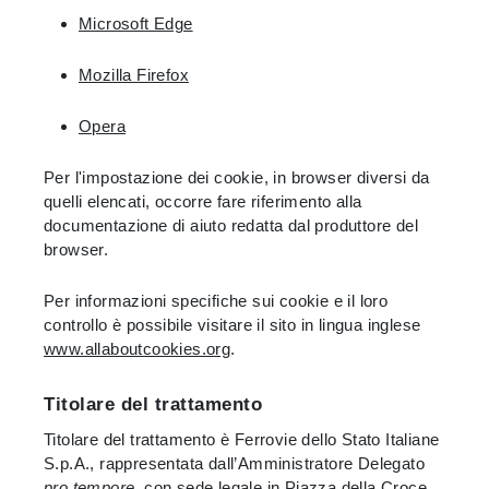
Microsoft Edge
Mozilla Firefox
Opera
Per l'impostazione dei cookie, in browser diversi da
quelli elencati, occorre fare riferimento alla
documentazione di aiuto redatta dal produttore del
browser.
Per informazioni specifiche sui cookie e il loro
controllo è possibile visitare il sito in lingua inglese
www.allaboutcookies.org
.
Titolare del trattamento
Titolare del trattamento è Ferrovie dello Stato Italiane
S.p.A., rappresentata dall’Amministratore Delegato
pro tempore
, con sede legale in Piazza della Croce