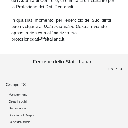
dell’Autorità di Controllo, che in Italia è il Garante per
la Protezione dei Dati Personali.
In qualsiasi momento, per l’esercizio dei Suoi diritti
può rivolgersi al
Data Protection Officer
inviando
apposita richiesta all’indirizzo mail
protezionedati@fsitaliane.it
.
Ferrovie dello Stato Italiane
Chiudi
Gruppo FS
Management
Organi sociali
Governance
Società del Gruppo
La nostra storia