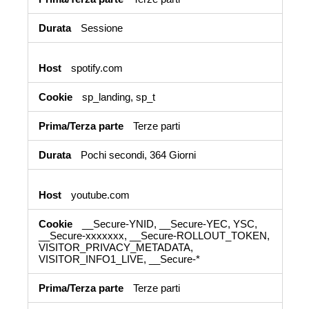
Sessione
spotify.com
sp_landing, sp_t
Terze parti
Pochi secondi, 364 Giorni
youtube.com
__Secure-YNID, __Secure-YEC, YSC,
__Secure-xxxxxxx, __Secure-ROLLOUT_TOKEN,
VISITOR_PRIVACY_METADATA,
VISITOR_INFO1_LIVE, __Secure-*
Terze parti