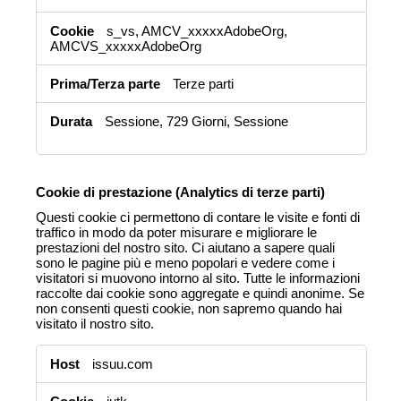
s_vs, AMCV_xxxxxAdobeOrg,
AMCVS_xxxxxAdobeOrg
Terze parti
Sessione, 729 Giorni, Sessione
Cookie di prestazione (Analytics di terze parti)
Questi cookie ci permettono di contare le visite e fonti di
traffico in modo da poter misurare e migliorare le
prestazioni del nostro sito. Ci aiutano a sapere quali
sono le pagine più e meno popolari e vedere come i
visitatori si muovono intorno al sito. Tutte le informazioni
raccolte dai cookie sono aggregate e quindi anonime. Se
non consenti questi cookie, non sapremo quando hai
visitato il nostro sito.
Cookie
issuu.com
di
prestazione
(Analytics