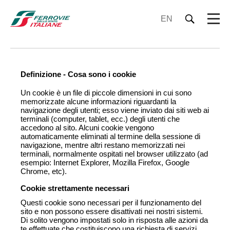
EN
Definizione - Cosa sono i cookie
Un cookie è un file di piccole dimensioni in cui sono
memorizzate alcune informazioni riguardanti la
navigazione degli utenti; esso viene inviato dai siti web ai
terminali (computer, tablet, ecc.) degli utenti che
accedono al sito. Alcuni cookie vengono
automaticamente eliminati al termine della sessione di
navigazione, mentre altri restano memorizzati nei
terminali, normalmente ospitati nel browser utilizzato (ad
esempio: Internet Explorer, Mozilla Firefox, Google
Chrome, etc).
Cookie strettamente necessari
Questi cookie sono necessari per il funzionamento del
sito e non possono essere disattivati ​​nei nostri sistemi.
Di solito vengono impostati solo in risposta alle azioni da
te effettuate che costituiscono una richiesta di servizi,