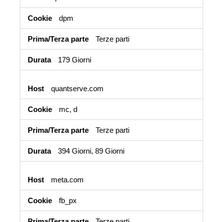
dpm
Terze parti
179 Giorni
quantserve.com
mc, d
Terze parti
394 Giorni, 89 Giorni
meta.com
fb_px
Terze parti