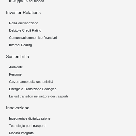
Il Gruppo FS nel mondo
Investor Relations
Relazioni finanziarie
Debito e Credit Rating
Comunicati economico-finanziari
Internal Dealing
Sostenibilità
Ambiente
Persone
Governance della sostenibilità
Energia e Transizione Ecologica
La just transition nel settore dei trasporti
Innovazione
Ingegneria e digitalizzazione
Tecnologie per i trasporti
Mobilità integrata