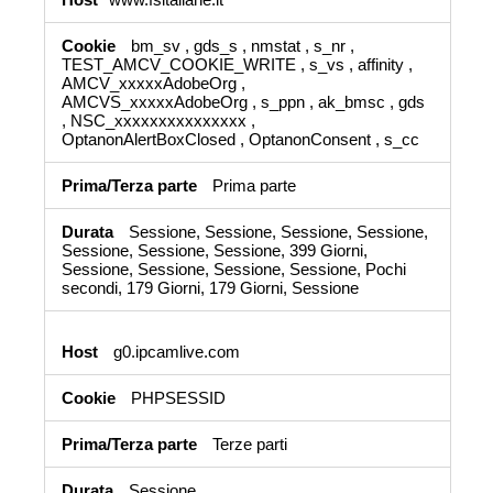
bm_sv
,
gds_s
,
nmstat
,
s_nr
,
TEST_AMCV_COOKIE_WRITE
,
s_vs
,
affinity
,
AMCV_xxxxxAdobeOrg
,
AMCVS_xxxxxAdobeOrg
,
s_ppn
,
ak_bmsc
,
gds
,
NSC_xxxxxxxxxxxxxxx
,
OptanonAlertBoxClosed
,
OptanonConsent
,
s_cc
Prima parte
Sessione, Sessione, Sessione, Sessione,
Sessione, Sessione, Sessione, 399 Giorni,
Sessione, Sessione, Sessione, Sessione, Pochi
secondi, 179 Giorni, 179 Giorni, Sessione
g0.ipcamlive.com
PHPSESSID
Terze parti
Sessione