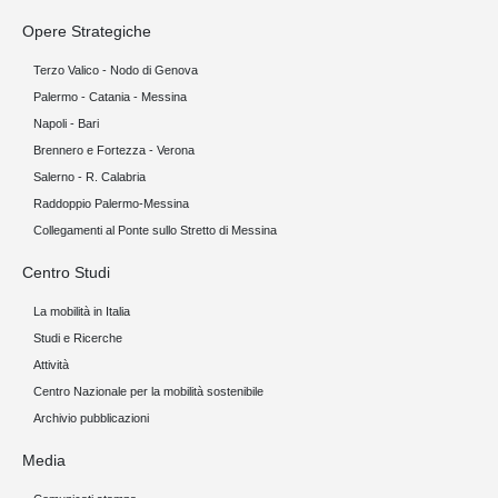
Opere Strategiche
Terzo Valico - Nodo di Genova
Palermo - Catania - Messina
Napoli - Bari
Brennero e Fortezza - Verona
Salerno - R. Calabria
Raddoppio Palermo-Messina
Collegamenti al Ponte sullo Stretto di Messina
Centro Studi
La mobilità in Italia
Studi e Ricerche
Attività
Centro Nazionale per la mobilità sostenibile
Archivio pubblicazioni
Media