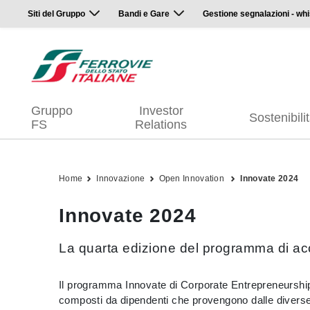
Siti del Gruppo
Bandi e Gare
Gestione segnalazioni - whi
Gruppo
Investor
Sostenibili
FS
Relations
Home
Innovazione
Open Innovation
Innovate 2024
Innovate 2024
La quarta edizione del programma di ac
Il programma Innovate di Corporate Entrepreneurship d
composti da dipendenti che provengono dalle diverse 