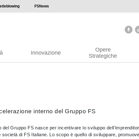
stleblowing
FSNews
Opere
tà
Innovazione
Strategiche
celerazione interno del Gruppo FS
el Gruppo FS nasce per incentivare lo sviluppo dell’imprenditoria
società di FS Italiane. Lo scopo è quello di sviluppare, promuove