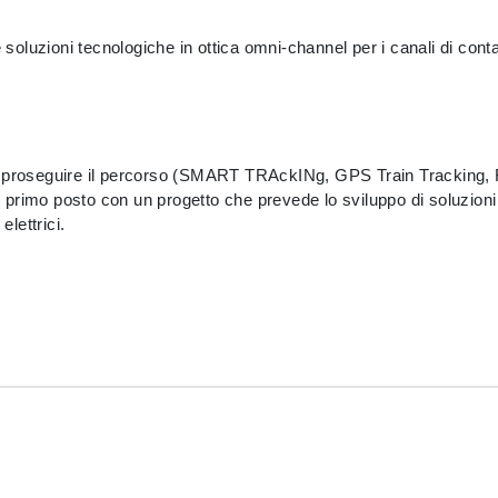
 soluzioni tecnologiche in ottica omni-channel per i canali di conta
r proseguire il percorso (SMART TRAckINg, GPS Train Tracking, F
l primo posto con un progetto che prevede lo sviluppo di soluzioni 
elettrici.