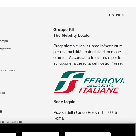
Chiudi
Gruppo FS
The Mobility Leader
tampa
Progettiamo e realizziamo infrastrutture
agazine
per una mobilità sostenibile di persone
e merci. Accorciamo le distanze per lo
sviluppo e la crescita del nostro Paese.
munication
noi
Sede legale
e
Piazza della Croce Rossa, 1 - 00161
Roma
ne trasparente
 Gara