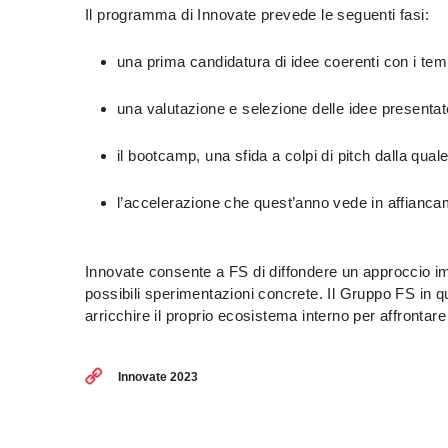
Il programma di Innovate prevede le seguenti fasi:
una prima candidatura di idee coerenti con i tem
una valutazione e selezione delle idee presentat
il bootcamp, una sfida a colpi di pitch dalla qu
l’accelerazione che quest’anno vede in affiancam
Innovate consente a FS di diffondere un approccio imp
possibili sperimentazioni concrete. Il Gruppo FS in q
arricchire il proprio ecosistema interno per affrontare 
Innovate 2023