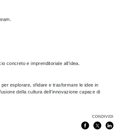
 team.
o concreto e imprenditoriale all’idea.
per esplorare, sfidare e trasformare le idee in
fusione della cultura dell'innovazione capace di
CONDIVIDI