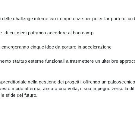
i delle challenge interne e/o competenze per poter far parte di un
e, di cui dieci potranno accedere al bootcamp
ale emergeranno cinque idee da portare in accelerazione
ento startup esterne funzionali a trasmettere un ulteriore approcci
renditoriale nella gestione dei progetti, offrendo un palcoscenico 
uesto modo afferma, ancora una volta, il suo impegno verso la dif
le sfide del futuro.