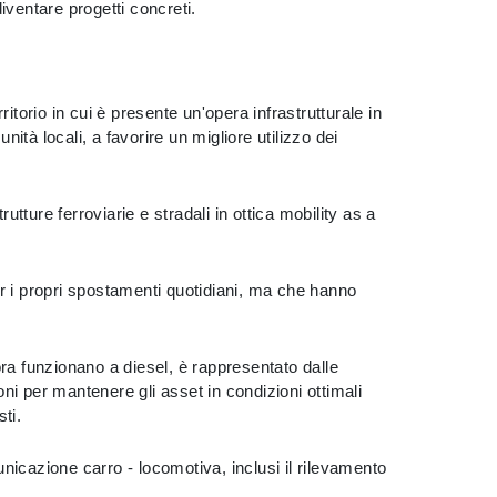
diventare progetti concreti.
itorio in cui è presente un'opera infrastrutturale in
ità locali, a favorire un migliore utilizzo dei
rutture ferroviarie e stradali in ottica mobility as a
er i propri spostamenti quotidiani, ma che hanno
ora funzionano a diesel, è rappresentato dalle
ni per mantenere gli asset in condizioni ottimali
i.​
nicazione carro - locomotiva, inclusi il rilevamento