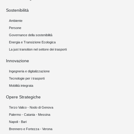
Sostenibilità
Ambiente
Persone
Governance della sostenibilità
Energia e Transizione Ecologica
La just transition nel settore dei trasporti
Innovazione
Ingegneria e digitalizzazione
Tecnologie per i trasporti
Mobilità integrata
Opere Strategiche
Terzo Valico - Nodo di Genova
Palermo - Catania - Messina
Napoli - Bari
Brennero e Fortezza - Verona