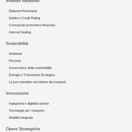
Investor Relations
Relazioni finanziarie
Debito e Credit Rating
Comunicati economico-finanziari
Internal Dealing
Sostenibilità
Ambiente
Persone
Governance della sostenibilità
Energia e Transizione Ecologica
La just transition nel settore dei trasporti
Innovazione
Ingegneria e digitalizzazione
Tecnologie per i trasporti
Mobilità integrata
Opere Strategiche