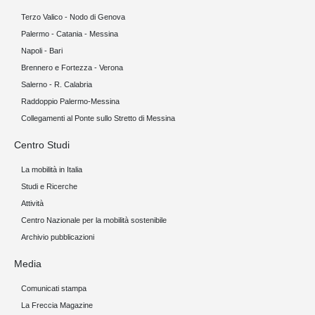
Terzo Valico - Nodo di Genova
Palermo - Catania - Messina
Napoli - Bari
Brennero e Fortezza - Verona
Salerno - R. Calabria
Raddoppio Palermo-Messina
Collegamenti al Ponte sullo Stretto di Messina
Centro Studi
La mobilità in Italia
Studi e Ricerche
Attività
Centro Nazionale per la mobilità sostenibile
Archivio pubblicazioni
Media
Comunicati stampa
La Freccia Magazine