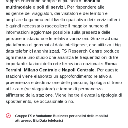
rappresenteranno sempre di più nodi di
mobilità
multimodale
e
poli di servizi.
Per rispondere alle
esigenze dei viaggiatori, dei visitatori e dei territori e
ampliare la gamma ed il livello qualitativo dei servizi offerti
è quindi necessario raccogliere il maggior numero di
informazioni aggiornate possibile sulla presenza delle
persone in stazione e le relative variazioni. Grazie ad una
piattaforma di geospatial data intelligence, che utilizza i big
data telefonici anonimizzati, FS Research Centre produce
ogni mese uno studio che analizza le frequentazioni di tre
importanti stazioni della rete ferroviaria nazionale:
Roma
Termini
,
Milano Centrale
e
Napoli Centrale
. Per queste
stazioni viene elaborato un approfondimento relativo a
provenienza e destinazione delle persone, tipologia di treno
utilizzato (se viaggiatore) e tempo di permanenza
all’interno della stazione. Viene inoltre rilevata la tipologia di
spostamento, se occasionale o no.
Gruppo FS e Vodadone Business per analisi della mobilità
attraverso Big Data telefonici