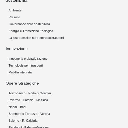
Sostenibilità
Ambiente
Persone
Governance della sostenibilità
Energia e Transizione Ecologica
La just transition nel settore dei trasporti
Innovazione
Ingegneria e digitalizzazione
Tecnologie per i trasporti
Mobilità integrata
Opere Strategiche
Terzo Valico - Nodo di Genova
Palermo - Catania - Messina
Napoli - Bari
Brennero e Fortezza - Verona
Salerno - R. Calabria
Raddoppio Palermo-Messina