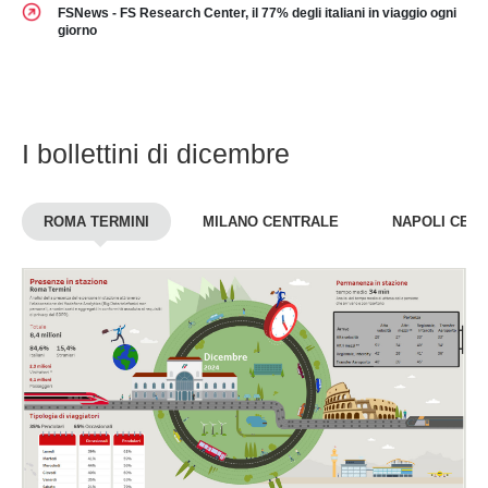
FSNews - FS Research Center, il 77% degli italiani in viaggio ogni
giorno
I bollettini di dicembre
ROMA TERMINI
MILANO CENTRALE
NAPOLI CEN