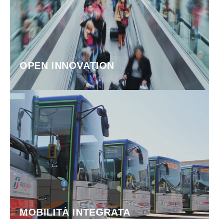
OPEN INNOVATION
MOBILITÀ INTEGRATA