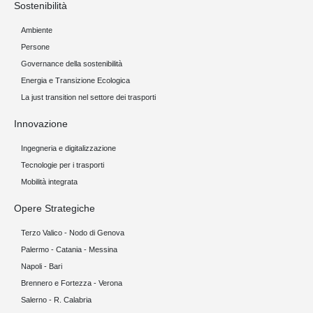
Sostenibilità
Ambiente
Persone
Governance della sostenibilità
Energia e Transizione Ecologica
La just transition nel settore dei trasporti
Innovazione
Ingegneria e digitalizzazione
Tecnologie per i trasporti
Mobilità integrata
Opere Strategiche
Terzo Valico - Nodo di Genova
Palermo - Catania - Messina
Napoli - Bari
Brennero e Fortezza - Verona
Salerno - R. Calabria