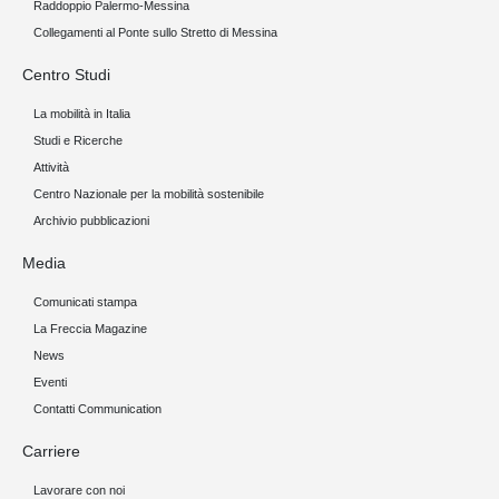
Raddoppio Palermo-Messina
Collegamenti al Ponte sullo Stretto di Messina
Centro Studi
La mobilità in Italia
Studi e Ricerche
Attività
Centro Nazionale per la mobilità sostenibile
Archivio pubblicazioni
Media
Comunicati stampa
La Freccia Magazine
News
Eventi
Contatti Communication
Carriere
Lavorare con noi