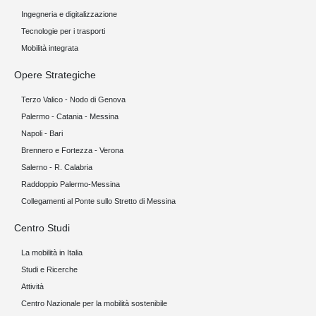
Ingegneria e digitalizzazione
Tecnologie per i trasporti
Mobilità integrata
Opere Strategiche
Terzo Valico - Nodo di Genova
Palermo - Catania - Messina
Napoli - Bari
Brennero e Fortezza - Verona
Salerno - R. Calabria
Raddoppio Palermo-Messina
Collegamenti al Ponte sullo Stretto di Messina
Centro Studi
La mobilità in Italia
Studi e Ricerche
Attività
Centro Nazionale per la mobilità sostenibile