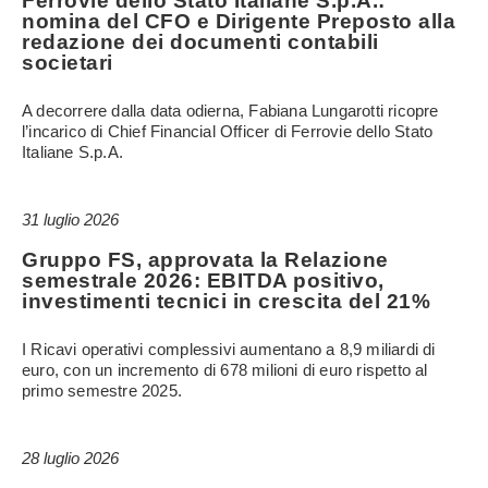
Ferrovie dello Stato Italiane S.p.A.:
nomina del CFO e Dirigente Preposto alla
redazione dei documenti contabili
societari
A decorrere dalla data odierna, Fabiana Lungarotti ricopre
l’incarico di Chief Financial Officer di Ferrovie dello Stato
Italiane S.p.A.
31 luglio 2026
Gruppo FS, approvata la Relazione
semestrale 2026: EBITDA positivo,
investimenti tecnici in crescita del 21%
I Ricavi operativi complessivi aumentano a 8,9 miliardi di
euro, con un incremento di 678 milioni di euro rispetto al
primo semestre 2025.
28 luglio 2026