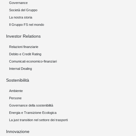
Governance
Società del Gruppo
La nostra storia
Il Gruppo FS nel mondo
Investor Relations
Relazioni finanziarie
Debito e Credit Rating
Comunicati economico-finanziari
Internal Dealing
Sostenibilità
Ambiente
Persone
Governance della sostenibilità
Energia e Transizione Ecologica
La just transition nel settore dei trasporti
Innovazione