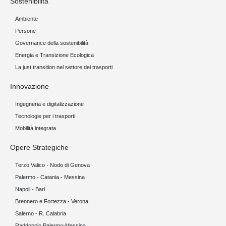
Sostenibilità
Ambiente
Persone
Governance della sostenibilità
Energia e Transizione Ecologica
La just transition nel settore dei trasporti
Innovazione
Ingegneria e digitalizzazione
Tecnologie per i trasporti
Mobilità integrata
Opere Strategiche
Terzo Valico - Nodo di Genova
Palermo - Catania - Messina
Napoli - Bari
Brennero e Fortezza - Verona
Salerno - R. Calabria
Raddoppio Palermo-Messina