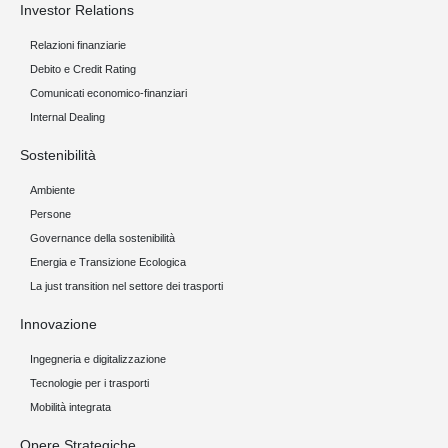
Investor Relations
Relazioni finanziarie
Debito e Credit Rating
Comunicati economico-finanziari
Internal Dealing
Sostenibilità
Ambiente
Persone
Governance della sostenibilità
Energia e Transizione Ecologica
La just transition nel settore dei trasporti
Innovazione
Ingegneria e digitalizzazione
Tecnologie per i trasporti
Mobilità integrata
Opere Strategiche