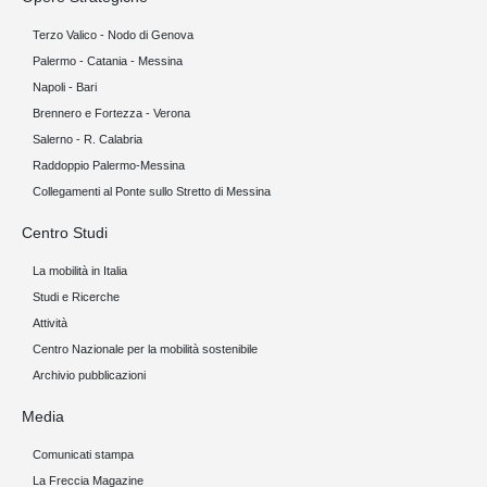
Terzo Valico - Nodo di Genova
Palermo - Catania - Messina
Napoli - Bari
Brennero e Fortezza - Verona
Salerno - R. Calabria
Raddoppio Palermo-Messina
Collegamenti al Ponte sullo Stretto di Messina
Centro Studi
La mobilità in Italia
Studi e Ricerche
Attività
Centro Nazionale per la mobilità sostenibile
Archivio pubblicazioni
Media
Comunicati stampa
La Freccia Magazine