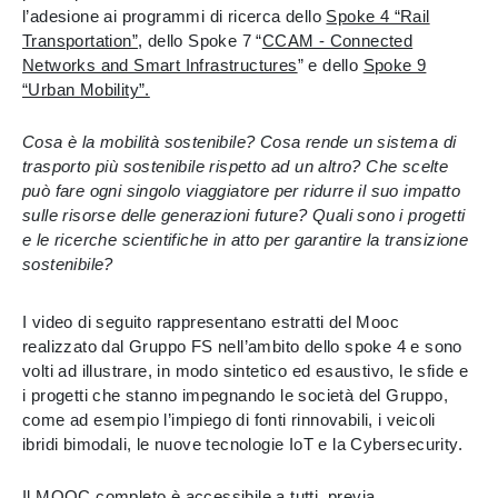
l’adesione ai programmi di ricerca dello
Spoke 4 “Rail
Transportation”
, dello Spoke 7 “
CCAM - Connected
Networks and Smart Infrastructures
” e dello
Spoke 9
“Urban Mobility”.
Cosa è la mobilità sostenibile? Cosa rende un sistema di
trasporto più sostenibile rispetto ad un altro? Che scelte
può fare ogni singolo viaggiatore per ridurre il suo impatto
sulle risorse delle generazioni future? Quali sono i progetti
e le ricerche scientifiche in atto per garantire la transizione
sostenibile?
I video di seguito rappresentano estratti del Mooc
realizzato dal Gruppo FS nell’ambito dello spoke 4 e sono
volti ad illustrare, in modo sintetico ed esaustivo, le sfide e
i progetti che stanno impegnando le società del Gruppo,
come ad esempio l’impiego di fonti rinnovabili, i veicoli
ibridi bimodali, le nuove tecnologie IoT e la Cybersecurity.
Il MOOC completo è accessibile a tutti, previa