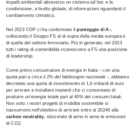
impatti ambientali attraverso un sistema ad hoc e la
condivisione, a livello globale, di informazioni riguardanti il
cambiamento climatico.
Nel 2023 CDP ci ha confermato il
punteggio di A-
,
collocando il Gruppo FS al di sopra della media europea e
di quella del settore ferroviario. Più in generale, nel 2023
tutti i rating di sostenibilità riconoscono a FS una posizione
di leadership.
Come primo consumatore di energia in Italia – con una
quota pari a circa il 2% del fabbisogno nazionale -, abbiamo
decretato una quota di investimento di 1,6 miliardi di euro
per arrivare a installare impianti che ci consentano di
produrre un’energia totale pari al 40% dei consumi totali.
Non solo: i nostri progetti di mobilità sostenibile si
riassumono nell’obiettivo di arrivare entro al 20240 alla
carbon neutrality
, riducendo di anno in anno le emissioni
di CO2.