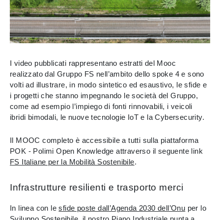
I video pubblicati rappresentano estratti del Mooc
realizzato dal Gruppo FS nell’ambito dello spoke 4 e sono
volti ad illustrare, in modo sintetico ed esaustivo, le sfide e
i progetti che stanno impegnando le società del Gruppo,
come ad esempio l’impiego di fonti rinnovabili, i veicoli
ibridi bimodali, le nuove tecnologie IoT e la Cybersecurity.
Il MOOC completo è accessibile a tutti sulla piattaforma
POK - Polimi Open Knowledge attraverso il seguente link
FS Italiane per la Mobilità Sostenibile
.
Infrastrutture resilienti e trasporto merci
In linea con le
sfide poste dall’Agenda 2030 dell’Onu
per lo
Sviluppo Sostenibile, il nostro Piano Industriale punta a