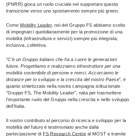
(PNRR) gioca un ruolo cruciale nel supportare questa
transizione verso uno spostamento sempre più green.
Come
Mobility Leader
, noi del Gruppo FS abbiamo scelto
di impegnarci quotidianamente per la promozione di una
mobilità (infrastruttura e servizi) sempre più integrata,
inclusiva, collettiva.
“
C’è un Gruppo italiano che ha a cuore le generazioni
future. Progettiamo e realizziamo infrastrutture per una
mobilità sostenibile di persone e merci. Accorciamo le
distanze per lo sviluppo e la crescita del nostro Paese
”, è
quanto sintetizzato nella nostra campagna istituzionale
"Gruppo FS, The Mobility Leader", nata per trasmettere
l’importante ruolo del Gruppo nella crescita e nello sviluppo
dell’Italia.
Il nostro contributo al percorso di ricerca e sviluppo per la
mobilità del futuro è testimoniato anche dalla
partecipazione di
FS Research Centre
al MOST e tramite