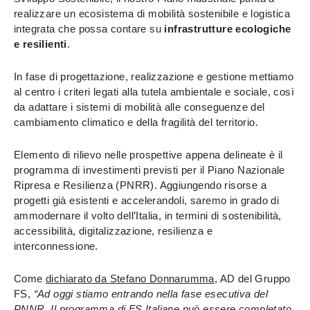
realizzare un ecosistema di mobilità sostenibile e logistica
integrata che possa contare su
infrastrutture ecologiche
e resilienti
.
In fase di progettazione, realizzazione e gestione mettiamo
al centro i criteri legati alla tutela ambientale e sociale, così
da adattare i sistemi di mobilità alle conseguenze del
cambiamento climatico e della fragilità del territorio.
Elemento di rilievo nelle prospettive appena delineate è il
programma di investimenti previsti per il Piano Nazionale
Ripresa e Resilienza (PNRR). Aggiungendo risorse a
progetti già esistenti e accelerandoli, saremo in grado di
ammodernare il volto dell’Italia, in termini di sostenibilità,
accessibilità, digitalizzazione, resilienza e
interconnessione.
Come
dichiarato da Stefano Donnarumma
, AD del Gruppo
FS,
“Ad oggi stiamo entrando nella fase esecutiva del
PNNR. Il programma di FS Italiane può essere completato