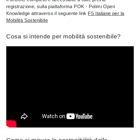
registrazione, sulla piattaforma POK - Polimi Open
Knowledge attraverso il seguente link
FS Italiane per la
Mobilità Sostenibile
Cosa si intende per mobilità sostenibile?