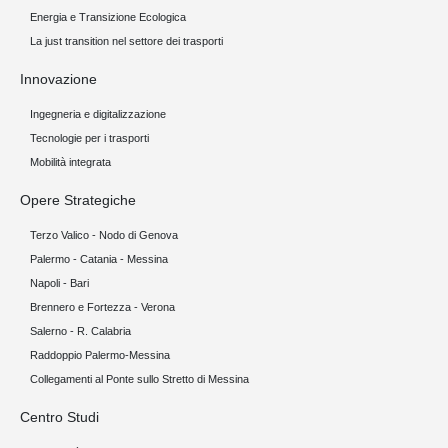
Energia e Transizione Ecologica
La just transition nel settore dei trasporti
Innovazione
Ingegneria e digitalizzazione
Tecnologie per i trasporti
Mobilità integrata
Opere Strategiche
Terzo Valico - Nodo di Genova
Palermo - Catania - Messina
Napoli - Bari
Brennero e Fortezza - Verona
Salerno - R. Calabria
Raddoppio Palermo-Messina
Collegamenti al Ponte sullo Stretto di Messina
Centro Studi