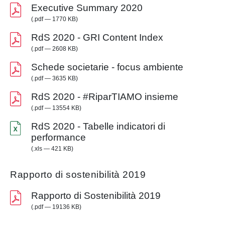
Executive Summary 2020
(.pdf — 1770 KB)
RdS 2020 - GRI Content Index
(.pdf — 2608 KB)
Schede societarie - focus ambiente
(.pdf — 3635 KB)
RdS 2020 - #RiparTIAMO insieme
(.pdf — 13554 KB)
RdS 2020 - Tabelle indicatori di
performance
(.xls — 421 KB)
Rapporto di sostenibilità 2019
Rapporto di Sostenibilità 2019
(.pdf — 19136 KB)