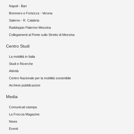
Napoli - Bari
Brennero e Fortezza - Verona
Salerno - R. Calabria
Raddoppio Palermo-Messina
Collegamenti al Ponte sullo Stretto di Messina
Centro Studi
La mobilità in Italia
Studi e Ricerche
Attività
Centro Nazionale per la mobilità sostenibile
Archivio pubblicazioni
Media
Comunicati stampa
La Freccia Magazine
News
Eventi