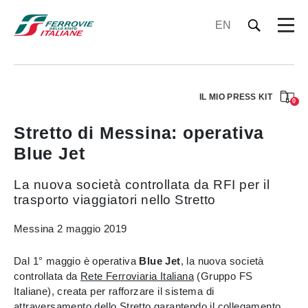
EN
IL MIO PRESS KIT
0
Stretto di Messina: operativa
Blue Jet
La nuova società controllata da RFI per il
trasporto viaggiatori nello Stretto
Messina 2 maggio 2019
Dal 1° maggio è operativa
Blue Jet
, la nuova società
controllata da
Rete Ferroviaria Italiana
(Gruppo FS
Italiane), creata per rafforzare il sistema di
attraversamento dello Stretto garantendo il collegamento