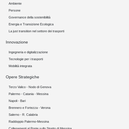
Ambiente
Persone
Governance della sostenibilità
Energia e Transizione Ecologica
La just transition nel settore dei trasporti
Innovazione
Ingegneria e digitalizzazione
Tecnologie per i trasporti
Mobilità integrata
Opere Strategiche
Terzo Valico - Nodo di Genova
Palermo - Catania - Messina
Napoli - Bari
Brennero e Fortezza - Verona
Salerno - R. Calabria
Raddoppio Palermo-Messina
Collegamenti al Ponte sullo Stretto di Messina