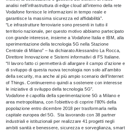
analisi nell’infrastruttura di edge cloud all’interno della rete
Vodafone fornisce le informazioni in tempo reale e
garantisce la massima sicurezza ed affidabilità”.
“Le infrastrutture ferroviarie sono presenti in tutto il
territorio nazionale, per questo motivo abbiamo partecipato
con grande interesse, insieme a Vodafone Italia e IBM, alla
sperimentazione della tecnologia 5G nella Stazione
Centrale di Milano” – ha dichiarato Alessandro La Rocca,
Direttore Innovazione e Sistemi informativi di FS Italiane.
“Il lavoro fatto ci permetterà di allargare il campo d’azione e
di sviluppo di questa nuova tecnologia non solo all’ambito
della security, ma anche al più ampio scenario dell’Internet
of Things. Continueremo quindi a sostenere con interesse
le iniziative di sviluppo della tecnologia 5G”.
Vodafone è capofila della sperimentazione 5G a Milano e
area metropolitana, con l'obiettivo di coprire l’80% della
popolazione entro dicembre 2018 per trasformarla nella
capitale europea del 5G. Sta lavorando con 38 partner
industriali e istituzionali per realizzare 41 progetti negli
ambiti sanità e benessere, sicurezza e sorveglianza, smart