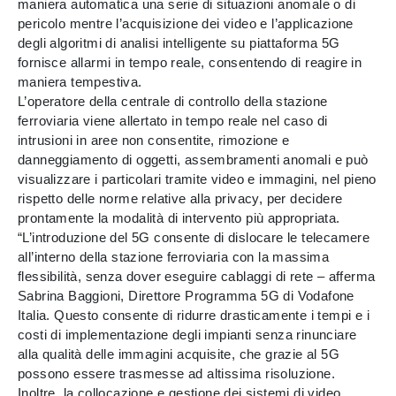
maniera automatica una serie di situazioni anomale o di
pericolo mentre l’acquisizione dei video e l’applicazione
degli algoritmi di analisi intelligente su piattaforma 5G
fornisce allarmi in tempo reale, consentendo di reagire in
maniera tempestiva.
L’operatore della centrale di controllo della stazione
ferroviaria viene allertato in tempo reale nel caso di
intrusioni in aree non consentite, rimozione e
danneggiamento di oggetti, assembramenti anomali e può
visualizzare i particolari tramite video e immagini, nel pieno
rispetto delle norme relative alla privacy, per decidere
prontamente la modalità di intervento più appropriata.
“L’introduzione del 5G consente di dislocare le telecamere
all’interno della stazione ferroviaria con la massima
flessibilità, senza dover eseguire cablaggi di rete – afferma
Sabrina Baggioni, Direttore Programma 5G di Vodafone
Italia. Questo consente di ridurre drasticamente i tempi e i
costi di implementazione degli impianti senza rinunciare
alla qualità delle immagini acquisite, che grazie al 5G
possono essere trasmesse ad altissima risoluzione.
Inoltre, la collocazione e gestione dei sistemi di video