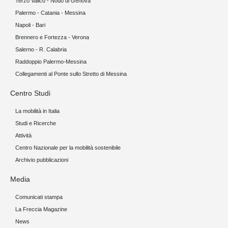
Terzo Valico - Nodo di Genova
Palermo - Catania - Messina
Napoli - Bari
Brennero e Fortezza - Verona
Salerno - R. Calabria
Raddoppio Palermo-Messina
Collegamenti al Ponte sullo Stretto di Messina
Centro Studi
La mobilità in Italia
Studi e Ricerche
Attività
Centro Nazionale per la mobilità sostenibile
Archivio pubblicazioni
Media
Comunicati stampa
La Freccia Magazine
News