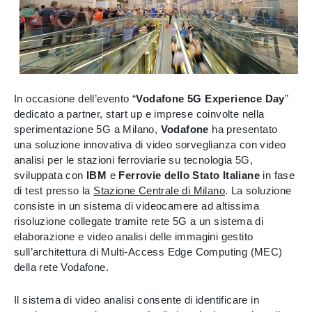
In occasione dell’evento “
Vodafone 5G Experience Day
”
dedicato a partner, start up e imprese coinvolte nella
sperimentazione 5G a Milano,
Vodafone
ha presentato
una soluzione innovativa di video sorveglianza con video
analisi per le stazioni ferroviarie su tecnologia 5G,
sviluppata con
IBM
e
Ferrovie dello Stato Italiane
in fase
di test presso la
Stazione Centrale di Milano
. La soluzione
consiste in un sistema di videocamere ad altissima
risoluzione collegate tramite rete 5G a un sistema di
elaborazione e video analisi delle immagini gestito
sull’architettura di Multi-Access Edge Computing (MEC)
della rete Vodafone.
Il sistema di video analisi consente di identificare in