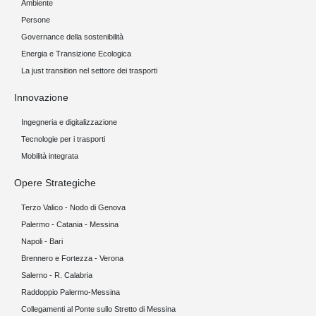
Ambiente
Persone
Governance della sostenibilità
Energia e Transizione Ecologica
La just transition nel settore dei trasporti
Innovazione
Ingegneria e digitalizzazione
Tecnologie per i trasporti
Mobilità integrata
Opere Strategiche
Terzo Valico - Nodo di Genova
Palermo - Catania - Messina
Napoli - Bari
Brennero e Fortezza - Verona
Salerno - R. Calabria
Raddoppio Palermo-Messina
Collegamenti al Ponte sullo Stretto di Messina