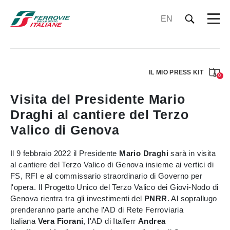
EN
IL MIO PRESS KIT
0
Visita del Presidente Mario
Draghi al cantiere del Terzo
Valico di Genova
Il 9 febbraio 2022 il Presidente
Mario Draghi
sarà in visita
al cantiere del Terzo Valico di Genova insieme ai vertici di
FS, RFI e al commissario straordinario di Governo per
l'opera. Il Progetto Unico del Terzo Valico dei Giovi-Nodo di
Genova rientra tra gli investimenti del
PNRR
. Al soprallugo
prenderanno parte anche l’AD di Rete Ferroviaria
Italiana
Vera Fiorani
, l'AD di Italferr
Andrea