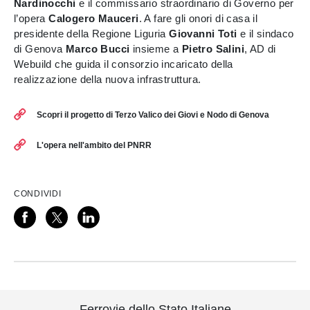
Nardinocchi
e il commissario straordinario di Governo per
l’opera
Calogero Mauceri
. A fare gli onori di casa il
presidente della Regione Liguria
Giovanni Toti
e il sindaco
di Genova
Marco Bucci
insieme a
Pietro Salini
, AD di
Webuild che guida il consorzio incaricato della
realizzazione della nuova infrastruttura.
Scopri il progetto di Terzo Valico dei Giovi e Nodo di Genova
L'opera nell'ambito del PNRR
CONDIVIDI
Ferrovie dello Stato Italiane