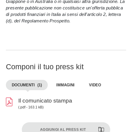
Giappone o in Australia o in qualsiasi altra giurisdizione. La
presente pubblicazione non costituisce un'offerta pubblica
di prodotti finanziari in Italia ai sensi dell'articolo 2, lettera
(d), del Regolamento Prospetto.
Componi il tuo press kit
DOCUMENTI
(1)
IMMAGINI
VIDEO
Il comunicato stampa
(.pdf - 163.1 kB)
AGGIUNGI AL PRESS KIT