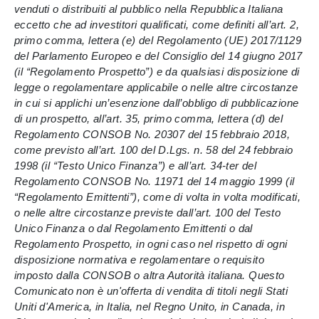
venduti o distribuiti al pubblico nella Repubblica Italiana
eccetto che ad investitori qualificati, come definiti all’art. 2,
primo comma, lettera (e) del Regolamento (UE) 2017/1129
del Parlamento Europeo e del Consiglio del 14 giugno 2017
(il “Regolamento Prospetto”) e da qualsiasi disposizione di
legge o regolamentare applicabile o nelle altre circostanze
in cui si applichi un’esenzione dall’obbligo di pubblicazione
di un prospetto, all’art. 35, primo comma, lettera (d) del
Regolamento CONSOB No. 20307 del 15 febbraio 2018,
come previsto all’art. 100 del D.Lgs. n. 58 del 24 febbraio
1998 (il “Testo Unico Finanza”) e all’art. 34-ter del
Regolamento CONSOB No. 11971 del 14 maggio 1999 (il
“Regolamento Emittenti”), come di volta in volta modificati,
o nelle altre circostanze previste dall’art. 100 del Testo
Unico Finanza o dal Regolamento Emittenti o dal
Regolamento Prospetto, in ogni caso nel rispetto di ogni
disposizione normativa e regolamentare o requisito
imposto dalla CONSOB o altra Autorità italiana. Questo
Comunicato non è un'offerta di vendita di titoli negli Stati
Uniti d'America, in Italia, nel Regno Unito, in Canada, in