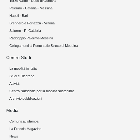
Terzo Valico - Nodo di Genova
Palermo - Catania - Messina
Napoli - Bari
Brennero e Fortezza - Verona
Salerno - R. Calabria
Raddoppio Palermo-Messina
Collegamenti al Ponte sullo Stretto di Messina
Centro Studi
La mobilità in Italia
Studi e Ricerche
Attività
Centro Nazionale per la mobilità sostenibile
Archivio pubblicazioni
Media
Comunicati stampa
La Freccia Magazine
News