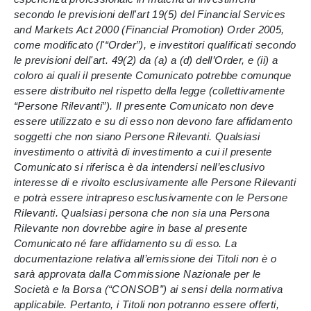
secondo le previsioni dell'art 19(5) del Financial Services
and Markets Act 2000 (Financial Promotion) Order 2005,
come modificato (l'“Order”), e investitori qualificati secondo
le previsioni dell'art. 49(2) da (a) a (d) dell’Order, e (ii) a
coloro ai quali il presente Comunicato potrebbe comunque
essere distribuito nel rispetto della legge (collettivamente
“Persone Rilevanti”). Il presente Comunicato non deve
essere utilizzato e su di esso non devono fare affidamento
soggetti che non siano Persone Rilevanti. Qualsiasi
investimento o attività di investimento a cui il presente
Comunicato si riferisca è da intendersi nell’esclusivo
interesse di e rivolto esclusivamente alle Persone Rilevanti
e potrà essere intrapreso esclusivamente con le Persone
Rilevanti. Qualsiasi persona che non sia una Persona
Rilevante non dovrebbe agire in base al presente
Comunicato né fare affidamento su di esso. La
documentazione relativa all’emissione dei Titoli non è o
sarà approvata dalla Commissione Nazionale per le
Società e la Borsa (“CONSOB”) ai sensi della normativa
applicabile. Pertanto, i Titoli non potranno essere offerti,