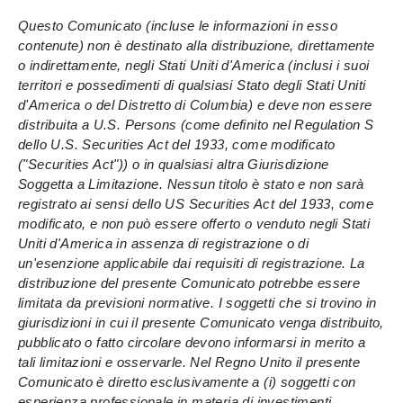
Questo Comunicato (incluse le informazioni in esso
contenute) non è destinato alla distribuzione, direttamente
o indirettamente, negli Stati Uniti d'America (inclusi i suoi
territori e possedimenti di qualsiasi Stato degli Stati Uniti
d'America o del Distretto di Columbia) e deve non essere
distribuita a U.S. Persons (come definito nel Regulation S
dello U.S. Securities Act del 1933, come modificato
("Securities Act")) o in qualsiasi altra Giurisdizione
Soggetta a Limitazione. Nessun titolo è stato e non sarà
registrato ai sensi dello US Securities Act del 1933, come
modificato, e non può essere offerto o venduto negli Stati
Uniti d'America in assenza di registrazione o di
un'esenzione applicabile dai requisiti di registrazione. La
distribuzione del presente Comunicato potrebbe essere
limitata da previsioni normative. I soggetti che si trovino in
giurisdizioni in cui il presente Comunicato venga distribuito,
pubblicato o fatto circolare devono informarsi in merito a
tali limitazioni e osservarle. Nel Regno Unito il presente
Comunicato è diretto esclusivamente a (i) soggetti con
esperienza professionale in materia di investimenti