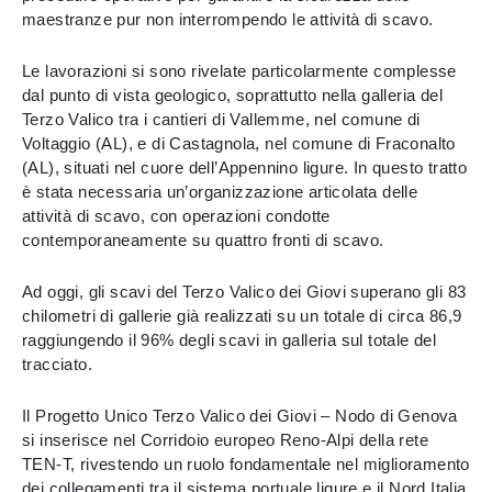
maestranze pur non interrompendo le attività di scavo.
Le lavorazioni si sono rivelate particolarmente complesse
dal punto di vista geologico, soprattutto nella galleria del
Terzo Valico tra i cantieri di Vallemme, nel comune di
Voltaggio (AL), e di Castagnola, nel comune di Fraconalto
(AL), situati nel cuore dell’Appennino ligure. In questo tratto
è stata necessaria un’organizzazione articolata delle
attività di scavo, con operazioni condotte
contemporaneamente su quattro fronti di scavo.
Ad oggi, gli scavi del Terzo Valico dei Giovi superano gli 83
chilometri di gallerie già realizzati su un totale di circa 86,9
raggiungendo il 96% degli scavi in galleria sul totale del
tracciato.
Il Progetto Unico Terzo Valico dei Giovi – Nodo di Genova
si inserisce nel Corridoio europeo Reno-Alpi della rete
TEN-T, rivestendo un ruolo fondamentale nel miglioramento
dei collegamenti tra il sistema portuale ligure e il Nord Italia