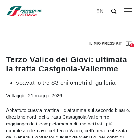
EN
IL MIO PRESS KIT
0
Terzo Valico dei Giovi: ultimata
la tratta Castgnola-Vallemme
scavati oltre 83 chilometri di galleria
Voltaggio, 21 maggio 2026
Abbattuto questa mattina il diaframma sul secondo binario,
direzione nord, della tratta Castagnola-Vallemme
raggiungendo il completamento di uno dei tratti più
complessi di scavo del Terzo Valico, dell’opera realizzata
dal General Contractor guidato da Webuild, per conto di