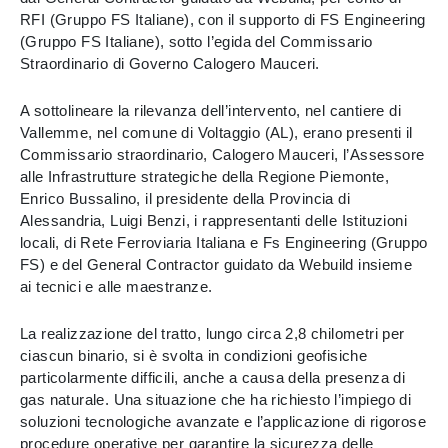
RFI (Gruppo FS Italiane), con il supporto di FS Engineering
(Gruppo FS Italiane), sotto l’egida del Commissario
Straordinario di Governo Calogero Mauceri.
A sottolineare la rilevanza dell’intervento, nel cantiere di
Vallemme, nel comune di Voltaggio (AL), erano presenti il
Commissario straordinario, Calogero Mauceri, l’Assessore
alle Infrastrutture strategiche della Regione Piemonte,
Enrico Bussalino, il presidente della Provincia di
Alessandria, Luigi Benzi, i rappresentanti delle Istituzioni
locali, di Rete Ferroviaria Italiana e Fs Engineering (Gruppo
FS) e del General Contractor guidato da Webuild insieme
ai tecnici e alle maestranze.
La realizzazione del tratto, lungo circa 2,8 chilometri per
ciascun binario, si è svolta in condizioni geofisiche
particolarmente difficili, anche a causa della presenza di
gas naturale. Una situazione che ha richiesto l’impiego di
soluzioni tecnologiche avanzate e l’applicazione di rigorose
procedure operative per garantire la sicurezza delle