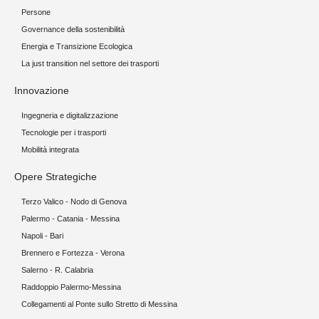
Persone
Governance della sostenibilità
Energia e Transizione Ecologica
La just transition nel settore dei trasporti
Innovazione
Ingegneria e digitalizzazione
Tecnologie per i trasporti
Mobilità integrata
Opere Strategiche
Terzo Valico - Nodo di Genova
Palermo - Catania - Messina
Napoli - Bari
Brennero e Fortezza - Verona
Salerno - R. Calabria
Raddoppio Palermo-Messina
Collegamenti al Ponte sullo Stretto di Messina