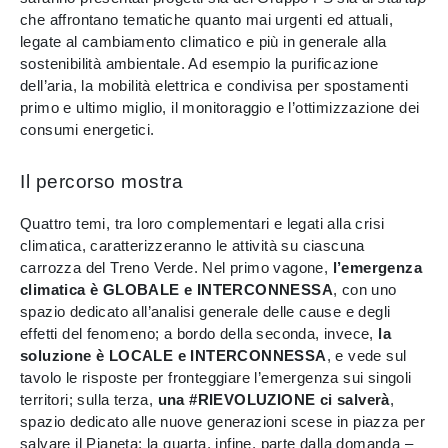
che affrontano tematiche quanto mai urgenti ed attuali,
legate al cambiamento climatico e più in generale alla
sostenibilità ambientale. Ad esempio la purificazione
dell’aria, la mobilità elettrica e condivisa per spostamenti
primo e ultimo miglio, il monitoraggio e l’ottimizzazione dei
consumi energetici.
Il percorso mostra
Quattro temi, tra loro complementari e legati alla crisi
climatica, caratterizzeranno le attività su ciascuna
carrozza del Treno Verde. Nel primo vagone,
l’emergenza
climatica è GLOBALE e INTERCONNESSA
, con uno
spazio dedicato all’analisi generale delle cause e degli
effetti del fenomeno; a bordo della seconda, invece,
la
soluzione è LOCALE e INTERCONNESSA
, e vede sul
tavolo le risposte per fronteggiare l’emergenza sui singoli
territori; sulla terza,
una #RIEVOLUZIONE ci salverà
,
spazio dedicato alle nuove generazioni scese in piazza per
salvare il Pianeta; la quarta, infine, parte dalla domanda –