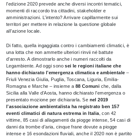
l’edizione 2020 prevede anche diversi incontri tematici,
momenti di raccordo tra cittadini, stakeholder e
amministrazioni. L’intento? Arrivare capillarmente sui
territori per mettere in relazione la questione globale
all’azione locale.
Di fatto, quella ingaggiata contro i cambiamenti climatici, è
una lotta che non ammette ulteriori rinvii né battute
d’arresto. A dimostrarlo anche i numeri raccolti da
Legambiente. Ad oggi sono
sei le regioni italiane che
hanno dichiarato l’emergenza climatica e ambientale
–
Friuli Venezia Giulia, Puglia, Toscana, Liguria, Emilia-
Romagna e Marche – insieme a
88
Comuni
che, dalla
Sicilia alla Valle d’Aosta, hanno dichiarato l’emergenza o
presentato mozione per dichiararla. Se
nel 2019
l’associazione ambientalista ha registrato ben 157
eventi climatici di natura estrema in Italia
, con 42
vittime, 85 casi di allagamenti da piogge intense, 54 casi di
danni da trombe d’aria, cinque frane dovute a piogge
intense e 16 esondazioni fluviali, anche il 2020 non è partito