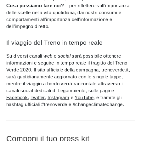
Cosa possiamo fare noi?
– per riflettere sull’importanza
delle scelte nella vita quotidiana, dai nostri consumi e
comportamenti all’importanza dell’informazione e
dell’impegno diretto.
Il viaggio del Treno in tempo reale
Su diversi canali
web
e
social
sarà possibile ottenere
informazioni e seguire in tempo reale il tragitto del Treno
Verde 2020. Il sito ufficiale della campagna, trenoverde.it,
sarà quotidianamente aggiornato con le singole tappe,
mentre il viaggio a bordo verrà raccontato attraverso i
canali social dedicati di Legambiente, sulle pagine
Facebook
,
Twitter
,
Instagram
e
YouTube
, e tramite gli
hashtag ufficiali #trenoverde e #changeclimatechange.
Componi il tuo press kit