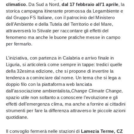
climatico
. Da Sud a Nord,
dal 17 febbraio all’1 aprile
, la
storica campagna itinerante promossa da Legambiente e
dal Gruppo FS Italiane, con il patrocinio del Ministero
dell’Ambiente e della Tutela del Territorio e del Mare,
attraverserà lo Stivale per raccontare gli effetti del
fenomeno ma anche le buone pratiche messe in campo
per fermarlo.
L’iniziativa, con partenza in Calabria e arrivo finale in
Liguria, si articolerà come sempre in tappe: tredici quelle
della 32esima edizione, che si propone di invertire la
tendenza a cominciare dal nome. Un tema che si lega a
doppio filo con la piattaforma web lanciata
dall’associazione ambientalista,
Change Climate Change
,
spazio utile non soltanto a conoscere l’evoluzione e gli
effetti dell’emergenza clima, ma anche a fornire ai cittadini
strumenti per fare la differenza attraverso le piccole azioni
quotidiane.
Il convoglio fermerà nelle stazioni di
Lamezia Terme, CZ