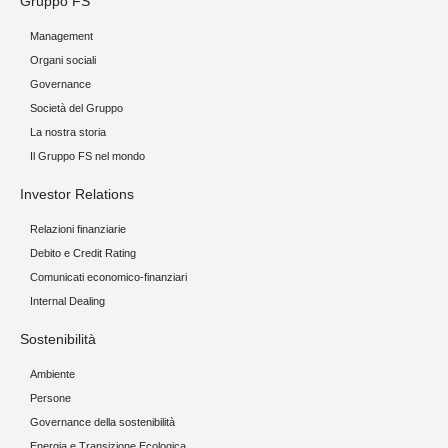
Gruppo FS
Management
Organi sociali
Governance
Società del Gruppo
La nostra storia
Il Gruppo FS nel mondo
Investor Relations
Relazioni finanziarie
Debito e Credit Rating
Comunicati economico-finanziari
Internal Dealing
Sostenibilità
Ambiente
Persone
Governance della sostenibilità
Energia e Transizione Ecologica