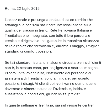
Roma, 22 luglio 2015
L’eccezionale e prolungata ondata di caldo torrido che
attanaglia la penisola sta ripercuotendosi anche sulla
qualità del viaggio in treno. Rete Ferroviaria Italiana e
Trenitalia sono impegnate, con tutto il loro personale
tecnico e dirigenziale, nel garantire la massima sicurezza
della circolazione ferroviaria e, durante il viaggio, i migliori
standard di comfort possibili.
Se tali standard risultano in alcune circostanze insufficienti
non è, in nessun caso, per negligenza o scarso impegno.
Pronto, in tal eventualità, l’intervento del personale di
assistenza di Trenitalia, volto a mitigare, per quanto
possibile, i disagi. Ai clienti coinvolti vanno comunque le
doverose e sincere scuse dell’azienda e, laddove
sussistano le condizioni, gli indennizzi previsti.
In queste settimane Trenitalia, sia sul versante dei treni