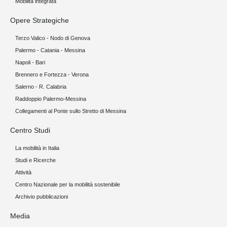
Mobilità integrata
Opere Strategiche
Terzo Valico - Nodo di Genova
Palermo - Catania - Messina
Napoli - Bari
Brennero e Fortezza - Verona
Salerno - R. Calabria
Raddoppio Palermo-Messina
Collegamenti al Ponte sullo Stretto di Messina
Centro Studi
La mobilità in Italia
Studi e Ricerche
Attività
Centro Nazionale per la mobilità sostenibile
Archivio pubblicazioni
Media