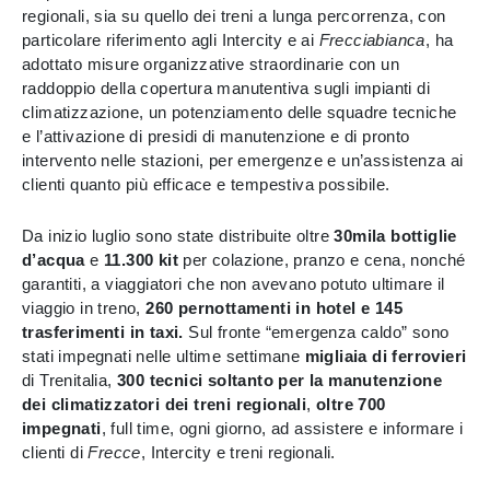
regionali, sia su quello dei treni a lunga percorrenza, con
particolare riferimento agli Intercity e ai
Frecciabianca
, ha
adottato misure organizzative straordinarie con un
raddoppio della copertura manutentiva sugli impianti di
climatizzazione, un potenziamento delle squadre tecniche
e l’attivazione di presidi di manutenzione e di pronto
intervento nelle stazioni, per emergenze e un’assistenza ai
clienti quanto più efficace e tempestiva possibile.
Da inizio luglio sono state distribuite oltre
30mila bottiglie
d’acqua
e
11.300 kit
per colazione, pranzo e cena, nonché
garantiti, a viaggiatori che non avevano potuto ultimare il
viaggio in treno,
260 pernottamenti in hotel e 145
trasferimenti in taxi.
Sul fronte “emergenza caldo” sono
stati impegnati nelle ultime settimane
migliaia di ferrovieri
di Trenitalia,
300 tecnici soltanto per la manutenzione
dei climatizzatori dei treni regionali
,
oltre 700
impegnati
, full time, ogni giorno, ad assistere e informare i
clienti di
Frecce
, Intercity e treni regionali.