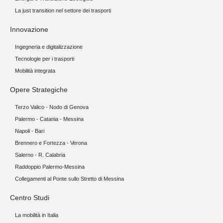
La just transition nel settore dei trasporti
Innovazione
Ingegneria e digitalizzazione
Tecnologie per i trasporti
Mobilità integrata
Opere Strategiche
Terzo Valico - Nodo di Genova
Palermo - Catania - Messina
Napoli - Bari
Brennero e Fortezza - Verona
Salerno - R. Calabria
Raddoppio Palermo-Messina
Collegamenti al Ponte sullo Stretto di Messina
Centro Studi
La mobilità in Italia