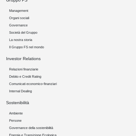
Gruppo FS
Management
Organi sociali
Governance
Società del Gruppo
La nostra storia
Il Gruppo FS nel mondo
Investor Relations
Relazioni finanziarie
Debito e Credit Rating
Comunicati economico-finanziari
Internal Dealing
Sostenibilità
Ambiente
Persone
Governance della sostenibilità
Energia e Transizione Ecologica