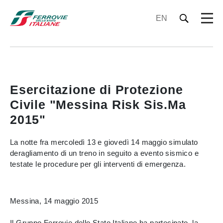
EN
Esercitazione di Protezione
Civile "Messina Risk Sis.Ma
2015"
La notte fra mercoledì 13 e giovedì 14 maggio simulato
deragliamento di un treno in seguito a evento sismico e
testate le procedure per gli interventi di emergenza.
Messina, 14 maggio 2015
Il Gruppo Ferrovie dello Stato Italiane ha partecipato, la