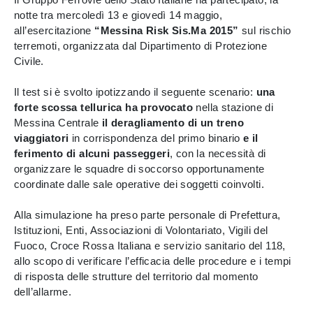
notte tra mercoledì 13 e giovedì 14 maggio,
all’esercitazione
“Messina Risk Sis.Ma 2015”
sul rischio
terremoti, organizzata dal Dipartimento di Protezione
Civile.
Il test si è svolto ipotizzando il seguente scenario:
una
forte scossa tellurica
ha provocato
nella stazione di
Messina Centrale
il deragliamento di un treno
viaggiatori
in corrispondenza del primo binario
e il
ferimento di alcuni passeggeri
, con la necessità di
organizzare le squadre di soccorso opportunamente
coordinate dalle sale operative dei soggetti coinvolti.
Alla simulazione ha preso parte personale di Prefettura,
Istituzioni, Enti, Associazioni di Volontariato, Vigili del
Fuoco, Croce Rossa Italiana e servizio sanitario del 118,
allo scopo di verificare l’efficacia delle procedure e i tempi
di risposta delle strutture del territorio dal momento
dell’allarme.