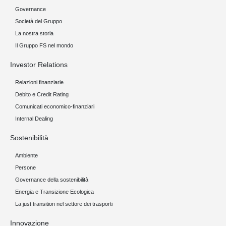
Governance
Società del Gruppo
La nostra storia
Il Gruppo FS nel mondo
Investor Relations
Relazioni finanziarie
Debito e Credit Rating
Comunicati economico-finanziari
Internal Dealing
Sostenibilità
Ambiente
Persone
Governance della sostenibilità
Energia e Transizione Ecologica
La just transition nel settore dei trasporti
Innovazione