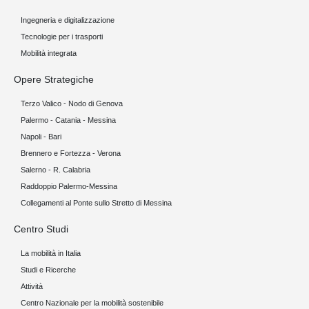
Ingegneria e digitalizzazione
Tecnologie per i trasporti
Mobilità integrata
Opere Strategiche
Terzo Valico - Nodo di Genova
Palermo - Catania - Messina
Napoli - Bari
Brennero e Fortezza - Verona
Salerno - R. Calabria
Raddoppio Palermo-Messina
Collegamenti al Ponte sullo Stretto di Messina
Centro Studi
La mobilità in Italia
Studi e Ricerche
Attività
Centro Nazionale per la mobilità sostenibile