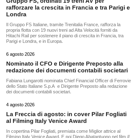
Gruppo FS, ordinati 19 treni AV per
rafforzare la crescita in Francia e tra Parigi e
Londra
Il Gruppo FS Italiane, tramite Trenitalia France, rafforza la
propria flotta con 19 nuovi treni ad Alta Velocità forniti da
Hitachi Rail per sostenere il piano di crescita in Francia, tra
Parigi e Londra, e in Europa.
6 agosto 2026
Nominato il CFO e Dirigente Preposto alla
redazione dei documenti contabili societari
Fabiana Lungarotti nominata Chief Financial Officer di Ferrovie
dello Stato Italiane S.p.A e Dirigente Preposto alla redazione
dei documenti contabili societari.
4 agosto 2026
La Freccia di agosto: in cover Pilar Fogliati
al Filming Italy Venice Award
In copertina Pilar Fogliati, premiata come Miglior attrice al
Filming Italy Venice Award. E poi Diego Abatantuono nel film
Il