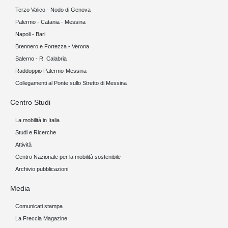
Terzo Valico - Nodo di Genova
Palermo - Catania - Messina
Napoli - Bari
Brennero e Fortezza - Verona
Salerno - R. Calabria
Raddoppio Palermo-Messina
Collegamenti al Ponte sullo Stretto di Messina
Centro Studi
La mobilità in Italia
Studi e Ricerche
Attività
Centro Nazionale per la mobilità sostenibile
Archivio pubblicazioni
Media
Comunicati stampa
La Freccia Magazine