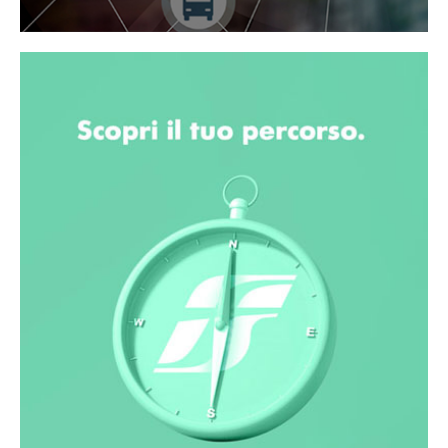
Centro studi
Per lo sviluppo di ricerche sulla
mobilità