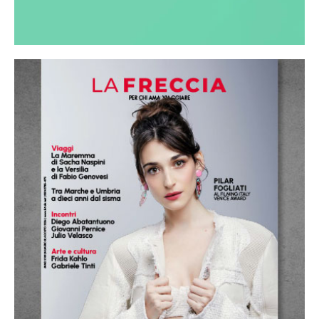
Carriere
Entra a far parte di un grande
Gruppo che fonda sull'etica e sulla
responsabilità sociale ogni nuova
iniziativa.