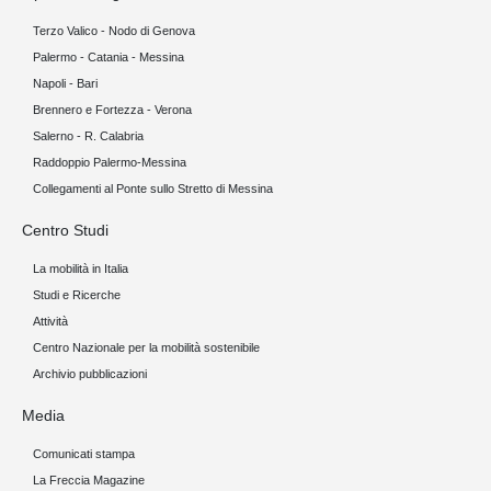
Terzo Valico - Nodo di Genova
Palermo - Catania - Messina
Napoli - Bari
Brennero e Fortezza - Verona
Salerno - R. Calabria
Raddoppio Palermo-Messina
Collegamenti al Ponte sullo Stretto di Messina
Centro Studi
La mobilità in Italia
Studi e Ricerche
Attività
Centro Nazionale per la mobilità sostenibile
Archivio pubblicazioni
Media
Comunicati stampa
La Freccia Magazine