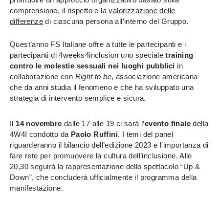
comprensione, il rispetto e la
valorizzazione delle
differenze
di ciascuna persona all’interno del Gruppo.
Quest’anno FS Italiane offre a tutte le partecipanti e i
partecipanti di 4weeks4inclusion uno speciale
training
contro le molestie sessuali nei luoghi pubblici
in
collaborazione con
Right to be
, associazione americana
che da anni studia il fenomeno e che ha sviluppato una
strategia di intervento semplice e sicura.
Il
14 novembre
dalle 17 alle 19 ci sarà l’
evento finale
della
4W4I condotto da
Paolo Ruffini
. I temi del panel
riguarderanno il bilancio dell’edizione 2023 e l'importanza di
fare rete per promuovere la cultura dell’inclusione. Alle
20,30 seguirà la rappresentazione dello spettacolo “Up &
Down”, che concluderà ufficialmente il programma della
manifestazione.