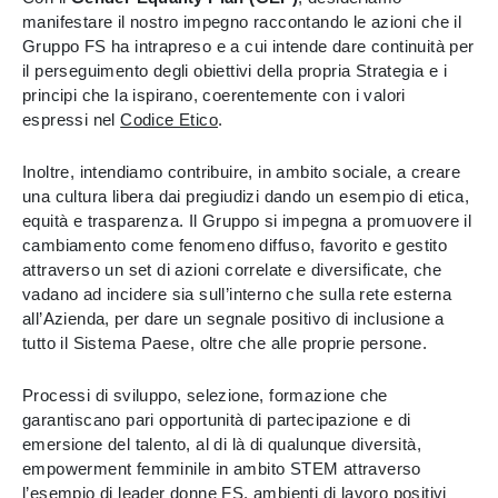
manifestare il nostro impegno raccontando le azioni che il
Gruppo FS ha intrapreso e a cui intende dare continuità per
il perseguimento degli obiettivi della propria Strategia e i
principi che la ispirano, coerentemente con i valori
espressi nel
Codice Etico
.
Inoltre, intendiamo contribuire, in ambito sociale, a creare
una cultura libera dai pregiudizi dando un esempio di etica,
equità e trasparenza. Il Gruppo si impegna a promuovere il
cambiamento come fenomeno diffuso, favorito e gestito
attraverso un set di azioni correlate e diversificate, che
vadano ad incidere sia sull’interno che sulla rete esterna
all’Azienda, per dare un segnale positivo di inclusione a
tutto il Sistema Paese, oltre che alle proprie persone.
Processi di sviluppo, selezione, formazione che
garantiscano pari opportunità di partecipazione e di
emersione del talento, al di là di qualunque diversità,
empowerment femminile in ambito STEM attraverso
l’esempio di leader donne FS, ambienti di lavoro positivi