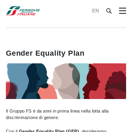
EN
Gender Equality Plan
Il Gruppo FS è da anni in prima linea nella lotta alla
discriminazione di genere.
Con il
Gender Equality Plan (GEP)
, desideriamo