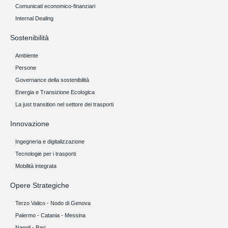
Comunicati economico-finanziari
Internal Dealing
Sostenibilità
Ambiente
Persone
Governance della sostenibilità
Energia e Transizione Ecologica
La just transition nel settore dei trasporti
Innovazione
Ingegneria e digitalizzazione
Tecnologie per i trasporti
Mobilità integrata
Opere Strategiche
Terzo Valico - Nodo di Genova
Palermo - Catania - Messina
Napoli - Bari