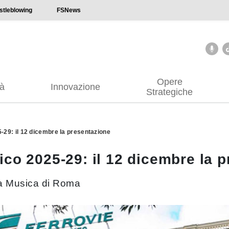
stleblowing
FSNews
Opere
tà
Innovazione
Strategiche
-29: il 12 dicembre la presentazione
ico 2025-29: il 12 dicembre la 
la Musica di Roma