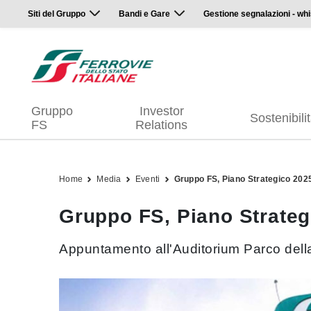
Siti del Gruppo
Bandi e Gare
Gestione segnalazioni - whi
Gruppo
Investor
Sostenibili
FS
Relations
Home
Media
Eventi
Gruppo FS, Piano Strategico 2025
Gruppo FS, Piano Strateg
Appuntamento all'Auditorium Parco del