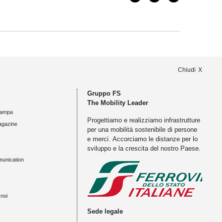
Chiudi
Gruppo FS
The Mobility Leader
tampa
Progettiamo e realizziamo infrastrutture
agazine
per una mobilità sostenibile di persone
e merci. Accorciamo le distanze per lo
sviluppo e la crescita del nostro Paese.
munication
noi
Sede legale