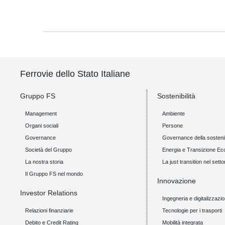
Ferrovie dello Stato Italiane
Gruppo FS
Sostenibilità
Management
Ambiente
Organi sociali
Persone
Governance
Governance della sostenib
Società del Gruppo
Energia e Transizione Ec
La nostra storia
La just transition nel setto
Il Gruppo FS nel mondo
Innovazione
Investor Relations
Ingegneria e digitalizzazi
Relazioni finanziarie
Tecnologie per i trasporti
Debito e Credit Rating
Mobilità integrata