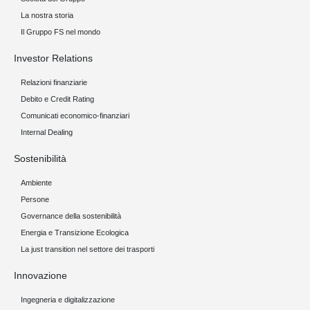
La nostra storia
Il Gruppo FS nel mondo
Investor Relations
Relazioni finanziarie
Debito e Credit Rating
Comunicati economico-finanziari
Internal Dealing
Sostenibilità
Ambiente
Persone
Governance della sostenibilità
Energia e Transizione Ecologica
La just transition nel settore dei trasporti
Innovazione
Ingegneria e digitalizzazione