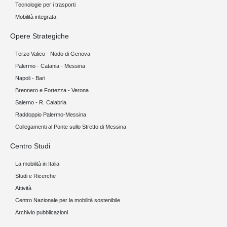
Tecnologie per i trasporti
Mobilità integrata
Opere Strategiche
Terzo Valico - Nodo di Genova
Palermo - Catania - Messina
Napoli - Bari
Brennero e Fortezza - Verona
Salerno - R. Calabria
Raddoppio Palermo-Messina
Collegamenti al Ponte sullo Stretto di Messina
Centro Studi
La mobilità in Italia
Studi e Ricerche
Attività
Centro Nazionale per la mobilità sostenibile
Archivio pubblicazioni