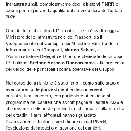
infrastrutturali
, completamento degli
obiettivi PNRR
e
azioni per migliorare la qualità del servizio durante l’estate
2026.
Questi i temi al centro dell’incontro che si è svolto oggi al
Ministero delle Infrastrutture e dei Trasporti tra il
Vicepresidente del Consiglio dei Ministri e Ministro delle
Infrastrutture e dei Trasporti,
Matteo Salvini
, e
l’Amministratore Delegato e Direttore Generale del Gruppo
FS Italiane,
Stefano Antonio Donnarumma
, alla presenza
dei vertici delle principali società operative del Gruppo.
Nel corso della riunione è stato fatto il punto sullo stato di
avanzamento degli investimenti e degli interventi
infrastrutturali in corso, con particolare attenzione al
programma dei cantieri che accompagnerà l’estate 2026 e
alle misure predisposte per limitare gli impatti sulla mobilità
dei cittadini. I temi affrontati hanno riguardato
l’avanzamento degli interventi finanziati dal PNRR,
l’evoluzione del modello di gestione dei cantieri,