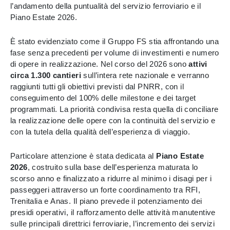
l’andamento della puntualità del servizio ferroviario e il
Piano Estate 2026.
È stato evidenziato come il Gruppo FS stia affrontando una
fase senza precedenti per volume di investimenti e numero
di opere in realizzazione. Nel corso del 2026 sono
attivi
circa 1.300 cantieri
sull’intera rete nazionale e verranno
raggiunti tutti gli obiettivi previsti dal PNRR, con il
conseguimento del 100% delle milestone e dei target
programmati. La priorità condivisa resta quella di conciliare
la realizzazione delle opere con la continuità del servizio e
con la tutela della qualità dell’esperienza di viaggio.
Particolare attenzione è stata dedicata al
Piano Estate
2026
, costruito sulla base dell’esperienza maturata lo
scorso anno e finalizzato a ridurre al minimo i disagi per i
passeggeri attraverso un forte coordinamento tra RFI,
Trenitalia e Anas. Il piano prevede il potenziamento dei
presidi operativi, il rafforzamento delle attività manutentive
sulle principali direttrici ferroviarie, l’incremento dei servizi