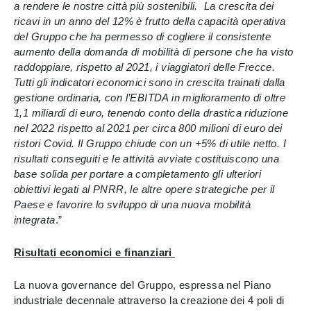
a rendere le nostre città più sostenibili. La crescita dei
ricavi in un anno del 12% è frutto della capacità operativa
del Gruppo che ha permesso di cogliere il consistente
aumento della domanda di mobilità di persone che ha visto
raddoppiare, rispetto al 2021, i viaggiatori delle Frecce.
Tutti gli indicatori economici sono in crescita trainati dalla
gestione ordinaria, con l’EBITDA in miglioramento di oltre
1,1 miliardi di euro, tenendo conto della drastica riduzione
nel 2022 rispetto al 2021 per circa 800 milioni di euro dei
ristori Covid. Il Gruppo chiude con un +5% di utile netto. I
risultati conseguiti e le attività avviate costituiscono una
base solida per portare a completamento gli ulteriori
obiettivi legati al PNRR, le altre opere strategiche per il
Paese e favorire lo sviluppo di una nuova mobilità
integrata
.”
Risultati economici e finanziari
La nuova governance del Gruppo, espressa nel Piano
industriale decennale attraverso la creazione dei 4 poli di