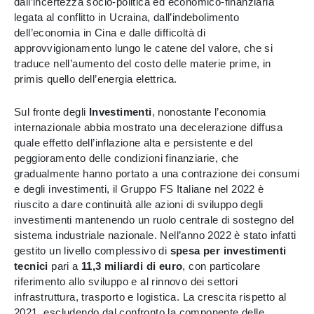
dall’incertezza socio-politica ed economico-finanziaria
legata al conflitto in Ucraina, dall’indebolimento
dell’economia in Cina e dalle difficoltà di
approvvigionamento lungo le catene del valore, che si
traduce nell’aumento del costo delle materie prime, in
primis quello dell’energia elettrica.
Sul fronte degli
Investimenti
, nonostante l’economia
internazionale abbia mostrato una decelerazione diffusa
quale effetto dell’inflazione alta e persistente e del
peggioramento delle condizioni finanziarie, che
gradualmente hanno portato a una contrazione dei consumi
e degli investimenti, il Gruppo FS Italiane nel 2022 è
riuscito a dare continuità alle azioni di sviluppo degli
investimenti mantenendo un ruolo centrale di sostegno del
sistema industriale nazionale. Nell’anno 2022 è stato infatti
gestito un livello complessivo di
spesa per investimenti
tecnici
pari a
11,3 miliardi di euro
, con particolare
riferimento allo sviluppo e al rinnovo dei settori
infrastruttura, trasporto e logistica. La crescita rispetto al
2021, escludendo dal confronto la componente delle