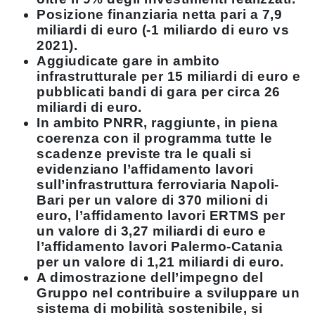
Posizione finanziaria netta pari a 7,9
miliardi di euro (-1 miliardo di euro vs
2021).
Aggiudicate gare in ambito
infrastrutturale per 15 miliardi di euro e
pubblicati bandi di gara per circa 26
miliardi di euro.
In ambito PNRR, raggiunte, in piena
coerenza con il programma tutte le
scadenze previste tra le quali si
evidenziano l’affidamento lavori
sull’infrastruttura ferroviaria Napoli-
Bari per un valore di 370 milioni di
euro, l’affidamento lavori ERTMS per
un valore di 3,27 miliardi di euro e
l’affidamento lavori Palermo-Catania
per un valore di 1,21 miliardi di euro.
A dimostrazione dell’impegno del
Gruppo nel contribuire a sviluppare un
sistema di mobilità sostenibile, si