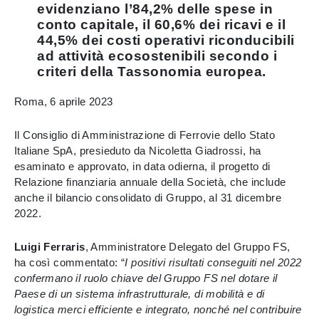
evidenziano l’84,2% delle spese in
conto capitale, il 60,6% dei ricavi e il
44,5% dei costi operativi riconducibili
ad attività ecosostenibili secondo i
criteri della Tassonomia europea.
Roma, 6 aprile 2023
Il Consiglio di Amministrazione di Ferrovie dello Stato
Italiane SpA, presieduto da Nicoletta Giadrossi, ha
esaminato e approvato, in data odierna, il progetto di
Relazione finanziaria annuale della Società, che include
anche il bilancio consolidato di Gruppo, al 31 dicembre
2022.
Luigi Ferraris
, Amministratore Delegato del Gruppo FS,
ha così commentato: “
I positivi risultati conseguiti nel 2022
confermano il ruolo chiave del Gruppo FS nel dotare il
Paese di un sistema infrastrutturale, di mobilità e di
logistica merci efficiente e integrato, nonché nel contribuire