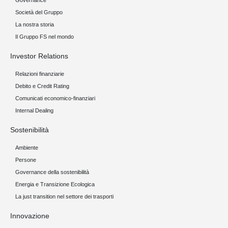
Governance
Società del Gruppo
La nostra storia
Il Gruppo FS nel mondo
Investor Relations
Relazioni finanziarie
Debito e Credit Rating
Comunicati economico-finanziari
Internal Dealing
Sostenibilità
Ambiente
Persone
Governance della sostenibilità
Energia e Transizione Ecologica
La just transition nel settore dei trasporti
Innovazione