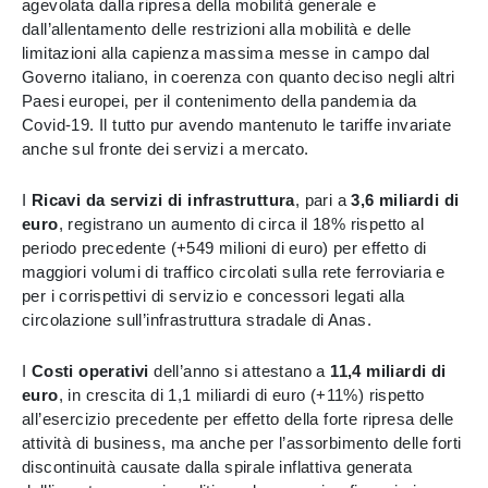
agevolata dalla ripresa della mobilità generale e
dall’allentamento delle restrizioni alla mobilità e delle
limitazioni alla capienza massima messe in campo dal
Governo italiano, in coerenza con quanto deciso negli altri
Paesi europei, per il contenimento della pandemia da
Covid-19. Il tutto pur avendo mantenuto le tariffe invariate
anche sul fronte dei servizi a mercato.
I
Ricavi da servizi di infrastruttura
,
pari a
3,6 miliardi di
euro
,
registrano un aumento di circa il 18% rispetto al
periodo precedente (+549 milioni di euro) per effetto di
maggiori volumi di traffico circolati sulla rete ferroviaria e
per i corrispettivi di servizio e concessori legati alla
circolazione sull’infrastruttura stradale di Anas.
I
Costi operativi
dell’anno si attestano a
11,4 miliardi di
euro
, in crescita di 1,1 miliardi di euro (+11%) rispetto
all’esercizio precedente per effetto della forte ripresa delle
attività di business, ma anche per l’assorbimento delle forti
discontinuità causate dalla spirale inflattiva generata