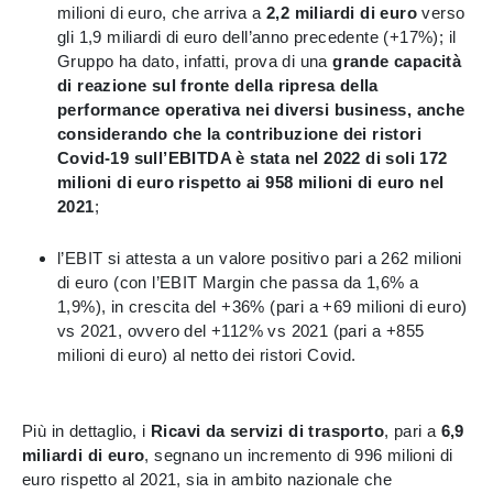
milioni di euro, che arriva a
2,2 miliardi di euro
verso
gli 1,9 miliardi di euro dell’anno precedente (+17%); il
Gruppo ha dato, infatti, prova di una
grande capacità
di reazione sul fronte della ripresa della
performance operativa nei diversi business, anche
considerando che la contribuzione dei ristori
Covid-19 sull’EBITDA è stata nel 2022 di soli 172
milioni di euro rispetto ai 958 milioni di euro nel
2021
;
l’EBIT si attesta a un valore positivo pari a 262 milioni
di euro (con l’EBIT Margin che passa da 1,6% a
1,9%), in crescita del +36% (pari a +69 milioni di euro)
vs 2021, ovvero del +112% vs 2021 (pari a +855
milioni di euro) al netto dei ristori Covid.
Più in dettaglio, i
Ricavi da servizi di trasporto
, pari a
6,9
miliardi di euro
, segnano un incremento di 996 milioni di
euro rispetto al 2021, sia in ambito nazionale che