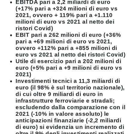
EBITDA pari a 2,2 miliardi di euro
(+17% pari a +324 milioni di euro vs
2021, ovvero + 119% pari a +1.110
milioni di euro vs 2021 al netto dei
ristori Covid)
EBIT pari a 262 milioni di euro (+36%
pari a +69 milioni di euro vs 2021,
ovvero +112% pari a +855 milioni di
euro vs 2021 al netto dei ristori Covid)
Utile di esercizio pari a 202 milioni di
euro (+5% pari a +9 milioni di euro vs
2021)
Investimenti tecnici a 11,3 miliardi di
euro (il 98% è sul territorio nazionale),
di cui oltre 9 miliardi di euro in
infrastrutture ferroviarie e stradali;
escludendo dalla comparazione con il
2021 (-10% in valore assoluto) le
anticipazioni finanziarie (-2,2 miliardi
di euro) si evidenzia un incremento di
oltre il 9% degli investimenti realizzati.