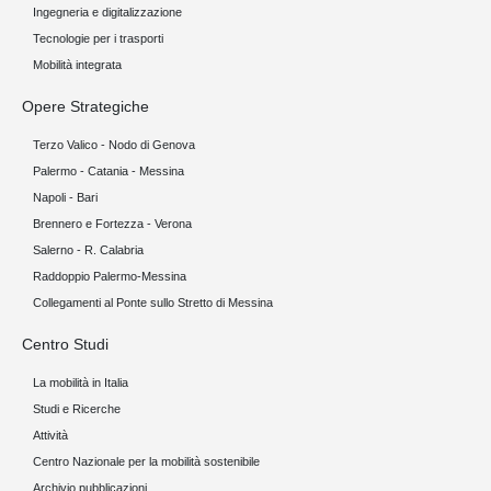
Ingegneria e digitalizzazione
Tecnologie per i trasporti
Mobilità integrata
Opere Strategiche
Terzo Valico - Nodo di Genova
Palermo - Catania - Messina
Napoli - Bari
Brennero e Fortezza - Verona
Salerno - R. Calabria
Raddoppio Palermo-Messina
Collegamenti al Ponte sullo Stretto di Messina
Centro Studi
La mobilità in Italia
Studi e Ricerche
Attività
Centro Nazionale per la mobilità sostenibile
Archivio pubblicazioni