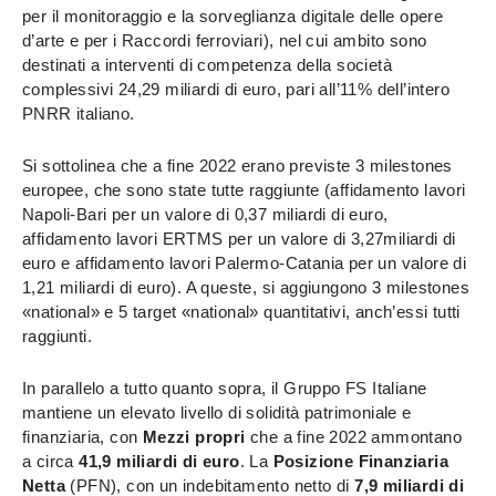
per il monitoraggio e la sorveglianza digitale delle opere
d’arte e per i Raccordi ferroviari), nel cui ambito sono
destinati a interventi di competenza della società
complessivi 24,29 miliardi di euro, pari all’11% dell’intero
PNRR italiano.
Si sottolinea che a fine 2022 erano previste 3 milestones
europee, che sono state tutte raggiunte (affidamento lavori
Napoli-Bari per un valore di 0,37 miliardi di euro,
affidamento lavori ERTMS per un valore di 3,27miliardi di
euro e affidamento lavori Palermo-Catania per un valore di
1,21 miliardi di euro). A queste, si aggiungono 3 milestones
«national» e 5 target «national» quantitativi, anch’essi tutti
raggiunti.
In parallelo a tutto quanto sopra, il Gruppo FS Italiane
mantiene un elevato livello di solidità patrimoniale e
finanziaria, con
Mezzi propri
che a fine 2022 ammontano
a circa
41,9 miliardi di euro
. La
Posizione Finanziaria
Netta
(PFN), con un indebitamento netto di
7,9 miliardi di