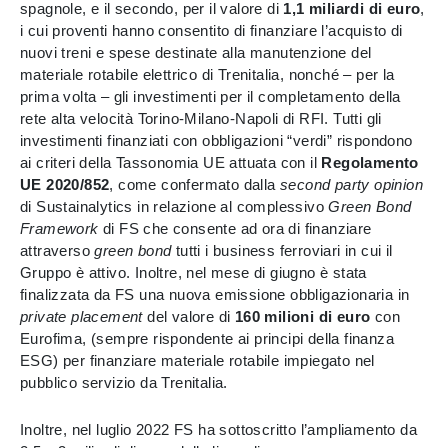
spagnole, e il secondo, per il valore di
1,1 miliardi di euro
,
i cui proventi hanno consentito di finanziare l’acquisto di
nuovi treni e spese destinate alla manutenzione del
materiale rotabile elettrico di Trenitalia, nonché – per la
prima volta – gli investimenti per il completamento della
rete alta velocità Torino-Milano-Napoli di RFI. Tutti gli
investimenti finanziati con obbligazioni “verdi” rispondono
ai criteri della Tassonomia UE attuata con il
Regolamento
UE 2020/852
, come confermato dalla
second party opinion
di Sustainalytics in relazione al complessivo
Green Bond
Framework
di FS che consente ad ora di finanziare
attraverso
green bond
tutti i business ferroviari in cui il
Gruppo è attivo. Inoltre, nel mese di giugno è stata
finalizzata da FS una nuova emissione obbligazionaria in
private placement
del valore di
160 milioni di euro
con
Eurofima, (sempre rispondente ai principi della finanza
ESG) per finanziare materiale rotabile impiegato nel
pubblico servizio da Trenitalia.
Inoltre, nel luglio 2022 FS ha sottoscritto l’ampliamento da