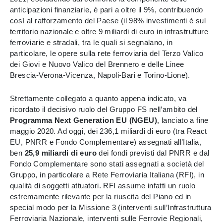
anticipazioni finanziarie, è pari a oltre il 9%,
contribuendo
così al rafforzamento del Paese (il 98% investimenti è sul
territorio nazionale e oltre 9 miliardi di euro in infrastrutture
ferroviarie e stradali, tra le quali si segnalano, in
particolare, le opere sulla rete ferroviaria del Terzo Valico
dei Giovi e Nuovo Valico del Brennero e delle Linee
Brescia-Verona-Vicenza, Napoli-Bari e Torino-Lione).
Strettamente collegato a quanto appena indicato, va
ricordato il decisivo ruolo del Gruppo FS nell’ambito del
Programma Next Generation EU (NGEU)
, lanciato a fine
maggio 2020. Ad oggi, dei 236,1 miliardi di euro (tra React
EU, PNRR e Fondo Complementare) assegnati all’Italia,
ben
25,9 miliardi di euro
dei fondi previsti dal PNRR e dal
Fondo Complementare sono stati assegnati a società del
Gruppo, in particolare a Rete Ferroviaria Italiana (RFI), in
qualità di soggetti attuatori. RFI assume infatti un ruolo
estremamente rilevante per la riuscita del Piano ed in
special modo per la Missione 3 (interventi sull’Infrastruttura
Ferroviaria Nazionale, interventi sulle Ferrovie Regionali,