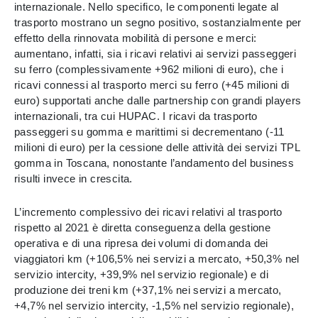
internazionale. Nello specifico, le componenti legate al
trasporto mostrano un segno positivo, sostanzialmente per
effetto della rinnovata mobilità di persone e merci:
aumentano, infatti, sia i ricavi relativi ai servizi passeggeri
su ferro (complessivamente +962 milioni di euro), che i
ricavi connessi al trasporto merci su ferro (+45 milioni di
euro) supportati anche dalle partnership con grandi players
internazionali, tra cui HUPAC. I ricavi da trasporto
passeggeri su gomma e marittimi si decrementano (-11
milioni di euro) per la cessione delle attività dei servizi TPL
gomma in Toscana, nonostante l’andamento del business
risulti invece in crescita.
L’incremento complessivo dei ricavi relativi al trasporto
rispetto al 2021 è diretta conseguenza della gestione
operativa e di una ripresa dei volumi di domanda dei
viaggiatori km (+106,5% nei servizi a mercato, +50,3% nel
servizio intercity, +39,9% nel servizio regionale) e di
produzione dei treni km (+37,1% nei servizi a mercato,
+4,7% nel servizio intercity, -1,5% nel servizio regionale),