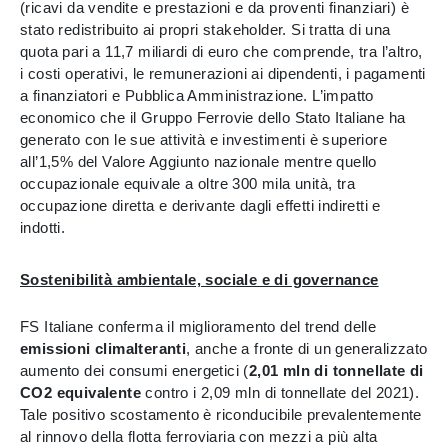
(ricavi da vendite e prestazioni e da proventi finanziari) è
stato redistribuito ai propri stakeholder. Si tratta di una
quota pari a 11,7 miliardi di euro che comprende, tra l’altro,
i costi operativi, le remunerazioni ai dipendenti, i pagamenti
a finanziatori e Pubblica Amministrazione. L’impatto
economico che il Gruppo Ferrovie dello Stato Italiane ha
generato con le sue attività e investimenti è superiore
all’1,5% del Valore Aggiunto nazionale mentre quello
occupazionale equivale a oltre 300 mila unità, tra
occupazione diretta e derivante dagli effetti indiretti e
indotti.
Sostenibilità ambientale, sociale e di governance
FS Italiane conferma il miglioramento del trend delle
emissioni climalteranti
, anche a fronte di un generalizzato
aumento dei consumi energetici (
2,01 mln di tonnellate di
CO2 equivalente
contro i 2,09 mln di tonnellate del 2021).
Tale positivo scostamento è riconducibile prevalentemente
al rinnovo della flotta ferroviaria con mezzi a più alta