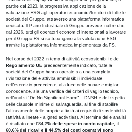
partire dal 2023, la progressiva applicazione della
valutazione ESG agli operatori economici/fornitori di tutte le
società del Gruppo, attraverso una piattaforma informatica
dedicata. Il Piano Industriale di Gruppo prevede inoltre che,
dal 2026, tutti gli operatori economici intenzionati a lavorare
per il Gruppo FS si sottopongano alla valutazione ESG
tramite la piattaforma informatica implementata da FS.
Nel corso del 2022 in tema di attività ecosostenibili e del
Regolamento UE
precedentemente indicato, tutte le
società del Gruppo hanno operato sia una completa
rivisitazione delle attività ammissibili individuate
nell’esercizio precedente, alla luce delle nuove e migliori
conoscenze, sia una verifica dei criteri di vaglio tecnico,
dell’analisi “Do No Significant Harm” – DNSH e del rispetto
delle clausole minime di salvaguardia, al fine di stabilire
l’allineamento delle proprie attività ai requisiti di sostenibilità
(attività allineate - aligned activities). Al termine delle analisi
è risultato che
l’84,2% delle spese in conto capitale, il
60,6% dei ricavi e il 44,5% dei costi operativi sono