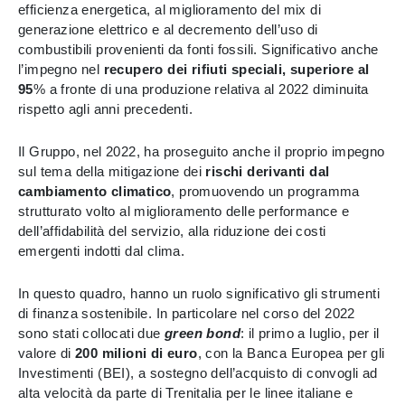
efficienza energetica, al miglioramento del mix di
generazione elettrico e al decremento dell’uso di
combustibili provenienti da fonti fossili. Significativo anche
l’impegno nel
recupero dei rifiuti speciali, superiore al
95
% a fronte di una produzione relativa al 2022 diminuita
rispetto agli anni precedenti.
Il Gruppo, nel 2022, ha proseguito anche il proprio impegno
sul tema della mitigazione dei
rischi derivanti dal
cambiamento climatico
, promuovendo un programma
strutturato volto al miglioramento delle performance e
dell’affidabilità del servizio, alla riduzione dei costi
emergenti indotti dal clima.
In questo quadro, hanno un ruolo significativo gli strumenti
di finanza sostenibile. In particolare nel corso del 2022
sono stati collocati due
green bond
: il primo a luglio, per il
valore di
200 milioni di euro
, con la Banca Europea per gli
Investimenti (BEI), a sostegno dell’acquisto di convogli ad
alta velocità da parte di Trenitalia per le linee italiane e