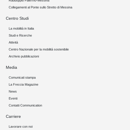
Raddoppio Palermo-Messina
Collegamenti al Ponte sullo Stretto di Messina
Centro Studi
La mobilità in Italia
Studi e Ricerche
Attività
Centro Nazionale per la mobilità sostenibile
Archivio pubblicazioni
Media
Comunicati stampa
La Freccia Magazine
News
Eventi
Contatti Communication
Carriere
Lavorare con noi