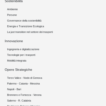
Sostenibilità
Ambiente
Persone
Governance della sostenibilità
Energia e Transizione Ecologica
La just transition nel settore dei trasporti
Innovazione
Ingegneria e digitalizzazione
Tecnologie per i trasporti
Mobilità integrata
Opere Strategiche
Terzo Valico - Nodo di Genova
Palermo - Catania - Messina
Napoli - Bari
Brennero e Fortezza - Verona
Salerno - R. Calabria