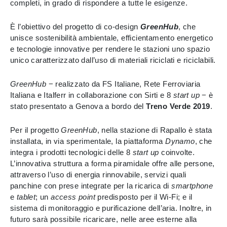
completi, in grado di rispondere a tutte le esigenze.
È l’obiettivo del progetto di co-design
GreenHub
, che
unisce sostenibilità ambientale, efficientamento energetico
e tecnologie innovative per rendere le stazioni uno spazio
unico caratterizzato dall’uso di materiali riciclati e riciclabili.
GreenHub
− realizzato da FS Italiane, Rete Ferroviaria
Italiana e Italferr in collaborazione con Sirti e 8
start up
−
è
stato presentato a Genova a bordo del
Treno Verde 2019
.
Per il progetto
GreenHub
, nella stazione di Rapallo è stata
installata, in via sperimentale, la piattaforma
Dynamo
, che
integra i prodotti tecnologici delle 8
start up
coinvolte.
L’innovativa struttura a forma piramidale offre alle persone,
attraverso l’uso di energia rinnovabile, servizi quali
panchine con prese integrate per la ricarica di
smartphone
e
tablet
; un
access point
predisposto per il Wi-Fi; e il
sistema di monitoraggio e purificazione dell’aria. Inoltre, in
futuro sarà possibile ricaricare, nelle aree esterne alla