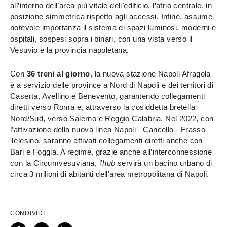
all’interno dell’area più vitale dell’edificio, l’atrio centrale, in
posizione simmetrica rispetto agli accessi. Infine, assume
notevole importanza il sistema di spazi luminosi, moderni e
ospitali, sospesi sopra i binari, con una vista verso il
Vesuvio e la provincia napoletana.
Con
36 treni al giorno
, la nuova stazione Napoli Afragola
è a servizio delle province a Nord di Napoli e dei territori di
Caserta, Avellino e Benevento, garantendo collegamenti
diretti verso Roma e, attraverso la cosiddetta bretella
Nord/Sud, verso Salerno e Reggio Calabria. Nel 2022, con
l’attivazione della nuova linea Napoli - Cancello - Frasso
Telesino, saranno attivati collegamenti diretti anche con
Bari e Foggia. A regime, grazie anche all’interconnessione
con la Circumvesuviana, l’
hub
servirà un bacino urbano di
circa 3 milioni di abitanti dell’area metropolitana di Napoli.
CONDIVIDI