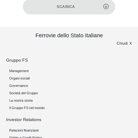
SCARICA
Ferrovie dello Stato Italiane
Chiudi
Gruppo FS
Management
Organi sociali
Governance
Società del Gruppo
La nostra storia
Il Gruppo FS nel mondo
Investor Relations
Relazioni finanziarie
Debito e Credit Rating