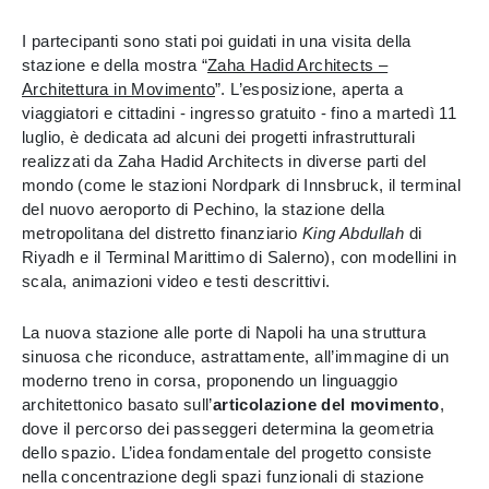
I partecipanti sono stati poi guidati in una visita della
stazione e della mostra “
Zaha Hadid Architects –
Architettura in Movimento
”. L’esposizione, aperta a
viaggiatori e cittadini - ingresso gratuito - fino a martedì 11
luglio, è dedicata ad alcuni dei progetti infrastrutturali
realizzati da Zaha Hadid Architects in diverse parti del
mondo (come le stazioni Nordpark di Innsbruck, il terminal
del nuovo aeroporto di Pechino, la stazione della
metropolitana del distretto finanziario
King Abdullah
di
Riyadh e il Terminal Marittimo di Salerno), con modellini in
scala, animazioni video e testi descrittivi.
La nuova stazione alle porte di Napoli ha una struttura
sinuosa che riconduce, astrattamente, all’immagine di un
moderno treno in corsa, proponendo un linguaggio
architettonico basato sull’
articolazione del movimento
,
dove il percorso dei passeggeri determina la geometria
dello spazio. L’idea fondamentale del progetto consiste
nella concentrazione degli spazi funzionali di stazione