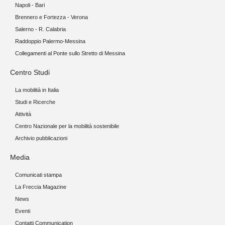
Napoli - Bari
Brennero e Fortezza - Verona
Salerno - R. Calabria
Raddoppio Palermo-Messina
Collegamenti al Ponte sullo Stretto di Messina
Centro Studi
La mobilità in Italia
Studi e Ricerche
Attività
Centro Nazionale per la mobilità sostenibile
Archivio pubblicazioni
Media
Comunicati stampa
La Freccia Magazine
News
Eventi
Contatti Communication