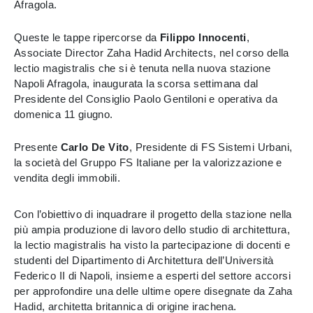
Afragola.
Queste le tappe ripercorse da
Filippo Innocenti
,
Associate Director Zaha Hadid Architects, nel corso della
lectio magistralis che si è tenuta nella nuova stazione
Napoli Afragola, inaugurata la scorsa settimana dal
Presidente del Consiglio Paolo Gentiloni e operativa da
domenica 11 giugno.
Presente
Carlo De Vito
, Presidente di FS Sistemi Urbani,
la società del Gruppo FS Italiane per la valorizzazione e
vendita degli immobili.
Con l’obiettivo di inquadrare il progetto della stazione nella
più ampia produzione di lavoro dello studio di architettura,
la lectio magistralis ha visto la partecipazione di docenti e
studenti del Dipartimento di Architettura dell’Università
Federico II di Napoli, insieme a esperti del settore accorsi
per approfondire una delle ultime opere disegnate da Zaha
Hadid, architetta britannica di origine irachena.