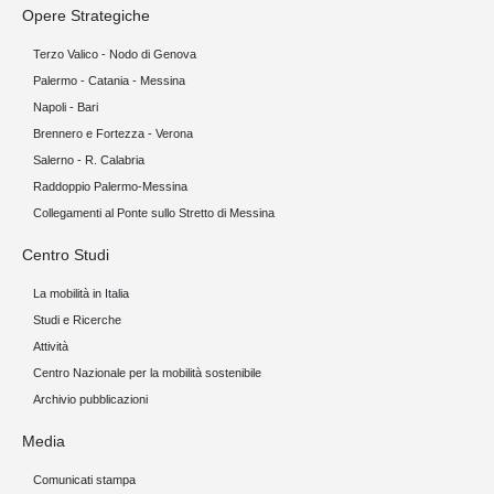
Opere Strategiche
Terzo Valico - Nodo di Genova
Palermo - Catania - Messina
Napoli - Bari
Brennero e Fortezza - Verona
Salerno - R. Calabria
Raddoppio Palermo-Messina
Collegamenti al Ponte sullo Stretto di Messina
Centro Studi
La mobilità in Italia
Studi e Ricerche
Attività
Centro Nazionale per la mobilità sostenibile
Archivio pubblicazioni
Media
Comunicati stampa