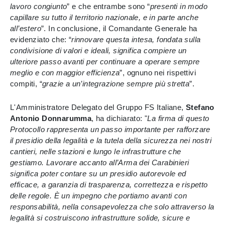
lavoro congiunto
” e che entrambe sono “
presenti in modo
capillare su tutto il territorio nazionale, e in parte anche
all’estero
”. In conclusione, il Comandante Generale ha
evidenziato che: “
rinnovare questa intesa, fondata sulla
condivisione di valori e ideali, significa compiere un
ulteriore passo avanti per continuare a operare sempre
meglio e con maggior efficienza
”, ognuno nei rispettivi
compiti, “
grazie a un’integrazione sempre più stretta
”.
L'Amministratore Delegato del Gruppo FS Italiane,
Stefano
Antonio Donnarumma
, ha dichiarato: "
La firma di questo
Protocollo rappresenta un passo importante per rafforzare
il presidio della legalità e la tutela della sicurezza nei nostri
cantieri, nelle stazioni e lungo le infrastrutture che
gestiamo. Lavorare accanto all’Arma dei Carabinieri
significa poter contare su un presidio autorevole ed
efficace, a garanzia di trasparenza, correttezza e rispetto
delle regole. È un impegno che portiamo avanti con
responsabilità, nella consapevolezza che solo attraverso la
legalità si costruiscono infrastrutture solide, sicure e