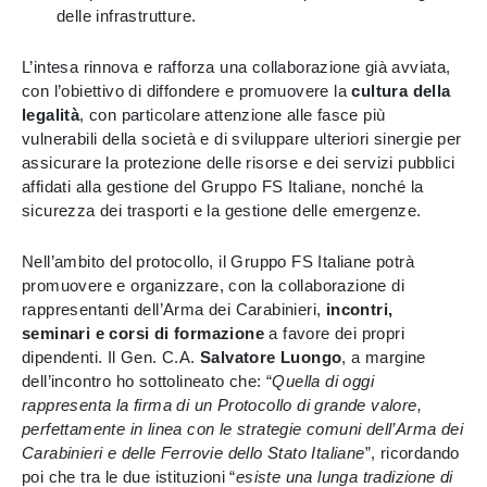
delle infrastrutture.
L’intesa rinnova e rafforza una collaborazione già avviata,
con l’obiettivo di diffondere e promuovere la
cultura della
legalità
, con particolare attenzione alle fasce più
vulnerabili della società e di sviluppare ulteriori sinergie per
assicurare la protezione delle risorse e dei servizi pubblici
affidati alla gestione del Gruppo FS Italiane, nonché la
sicurezza dei trasporti e la gestione delle emergenze.
Nell’ambito del protocollo, il Gruppo FS Italiane potrà
promuovere e organizzare, con la collaborazione di
rappresentanti dell’Arma dei Carabinieri,
incontri,
seminari e corsi di formazione
a favore dei propri
dipendenti. Il Gen. C.A.
Salvatore Luongo
, a margine
dell’incontro ho sottolineato che: “
Quella di oggi
rappresenta la firma di un Protocollo di grande valore,
perfettamente in linea con le strategie comuni dell’Arma dei
Carabinieri e delle Ferrovie dello Stato Italiane
”, ricordando
poi che tra le due istituzioni “
esiste una lunga tradizione di